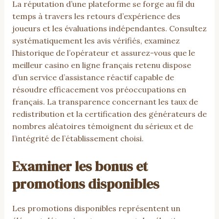
La réputation d’une plateforme se forge au fil du
temps à travers les retours d’expérience des
joueurs et les évaluations indépendantes. Consultez
systématiquement les avis vérifiés, examinez
l’historique de l’opérateur et assurez-vous que le
meilleur casino en ligne français retenu dispose
d’un service d’assistance réactif capable de
résoudre efficacement vos préoccupations en
français. La transparence concernant les taux de
redistribution et la certification des générateurs de
nombres aléatoires témoignent du sérieux et de
l’intégrité de l’établissement choisi.
Examiner les bonus et
promotions disponibles
Les promotions disponibles représentent un