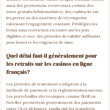
aussi des promotions récurrentes comme des
tours gratuits hebdomadaires, des cashbacks sur
les pertes ou des systèmes de récompense
valorisant l’engagement constant. Privilégiez les
bonus sans restriction excessive sur les jeux
éligibles et avec des périodes de validité suffisants
pour honorer les exigences de mise.
Quel délai faut-il généralement pour
les retraits sur les casinos en ligne
français?
Les périodes de traitement s’adaptent à la
méthode de paiement et la réglementation interne.
Les portefeuilles électroniques comme Skrill ou
Neteller permettent généralement des paiements
entre 24 et 48 heures, tandis que les transferts