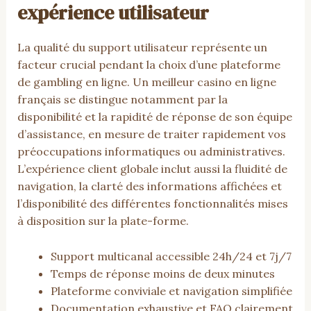
expérience utilisateur
La qualité du support utilisateur représente un
facteur crucial pendant la choix d’une plateforme
de gambling en ligne. Un meilleur casino en ligne
français se distingue notamment par la
disponibilité et la rapidité de réponse de son équipe
d’assistance, en mesure de traiter rapidement vos
préoccupations informatiques ou administratives.
L’expérience client globale inclut aussi la fluidité de
navigation, la clarté des informations affichées et
l’disponibilité des différentes fonctionnalités mises
à disposition sur la plate-forme.
Support multicanal accessible 24h/24 et 7j/7
Temps de réponse moins de deux minutes
Plateforme conviviale et navigation simplifiée
Documentation exhaustive et FAQ clairement