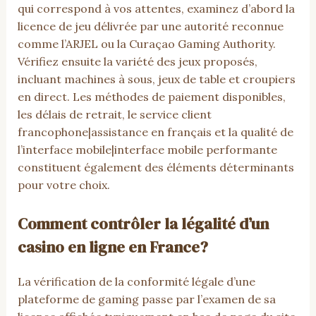
qui correspond à vos attentes, examinez d’abord la
licence de jeu délivrée par une autorité reconnue
comme l’ARJEL ou la Curaçao Gaming Authority.
Vérifiez ensuite la variété des jeux proposés,
incluant machines à sous, jeux de table et croupiers
en direct. Les méthodes de paiement disponibles,
les délais de retrait, le service client
francophone|assistance en français et la qualité de
l’interface mobile|interface mobile performante
constituent également des éléments déterminants
pour votre choix.
Comment contrôler la légalité d’un
casino en ligne en France?
La vérification de la conformité légale d’une
plateforme de gaming passe par l’examen de sa