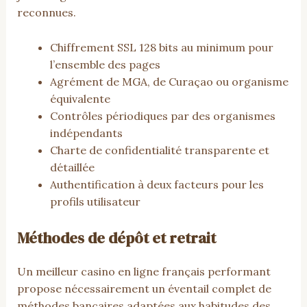
reconnues.
Chiffrement SSL 128 bits au minimum pour
l’ensemble des pages
Agrément de MGA, de Curaçao ou organisme
équivalente
Contrôles périodiques par des organismes
indépendants
Charte de confidentialité transparente et
détaillée
Authentification à deux facteurs pour les
profils utilisateur
Méthodes de dépôt et retrait
Un meilleur casino en ligne français performant
propose nécessairement un éventail complet de
méthodes bancaires adaptées aux habitudes des