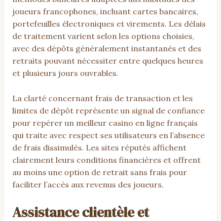
joueurs francophones, incluant cartes bancaires,
portefeuilles électroniques et virements. Les délais
de traitement varient selon les options choisies,
avec des dépôts généralement instantanés et des
retraits pouvant nécessiter entre quelques heures
et plusieurs jours ouvrables.
La clarté concernant frais de transaction et les
limites de dépôt représente un signal de confiance
pour repérer un meilleur casino en ligne français
qui traite avec respect ses utilisateurs en l’absence
de frais dissimulés. Les sites réputés affichent
clairement leurs conditions financières et offrent
au moins une option de retrait sans frais pour
faciliter l’accès aux revenus des joueurs.
Assistance clientèle et