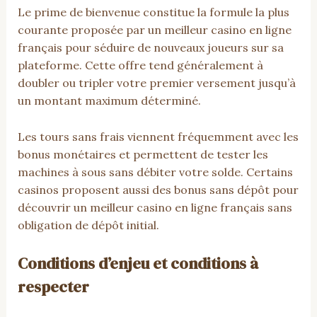
Le prime de bienvenue constitue la formule la plus
courante proposée par un meilleur casino en ligne
français pour séduire de nouveaux joueurs sur sa
plateforme. Cette offre tend généralement à
doubler ou tripler votre premier versement jusqu’à
un montant maximum déterminé.
Les tours sans frais viennent fréquemment avec les
bonus monétaires et permettent de tester les
machines à sous sans débiter votre solde. Certains
casinos proposent aussi des bonus sans dépôt pour
découvrir un meilleur casino en ligne français sans
obligation de dépôt initial.
Conditions d’enjeu et conditions à
respecter