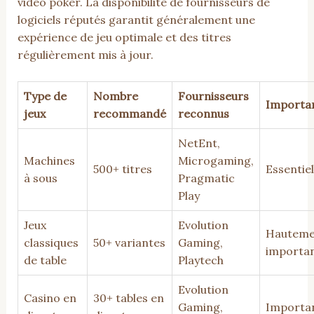
vidéo poker. La disponibilité de fournisseurs de
logiciels réputés garantit généralement une
expérience de jeu optimale et des titres
régulièrement mis à jour.
Type de
Nombre
Fournisseurs
Importa
jeux
recommandé
reconnus
NetEnt,
Machines
Microgaming,
500+ titres
Essentiel
à sous
Pragmatic
Play
Jeux
Evolution
Hauteme
classiques
50+ variantes
Gaming,
importa
de table
Playtech
Evolution
Casino en
30+ tables en
Gaming,
Importa