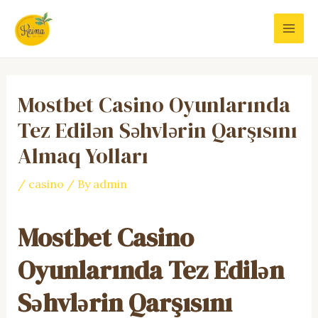
Skip
to
MAI
content
MEN
Mostbet Casino Oyunlarında
Tez Edilən Səhvlərin Qarşısını
Almaq Yolları
/
casino
/ By
admin
Mostbet Casino
Oyunlarında Tez Edilən
Səhvlərin Qarşısını