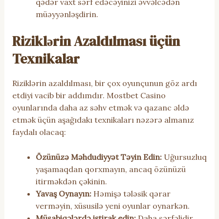
qədər vaxt sərf edəcəyinizi əvvəlcədən
müəyyənləşdirin.
Riziklərin Azaldılması üçün
Texnikalar
Riziklərin azaldılması, bir çox oyunçunun göz ardı
etdiyi vacib bir addımdır. Mostbet Casino
oyunlarında daha az səhv etmək və qazanc əldə
etmək üçün aşağıdakı texnikaları nəzərə almanız
faydalı olacaq:
Özünüzə Məhdudiyyət Təyin Edin:
Uğursuzluq
yaşamaqdan qorxmayın, ancaq özünüzü
itirməkdən çəkinin.
Yavaş Oynayın:
Həmişə tələsik qərar
verməyin, xüsusilə yeni oyunlar oynarkən.
Müsabiqələrdə iştirak edin:
Daha sərfəlidir,