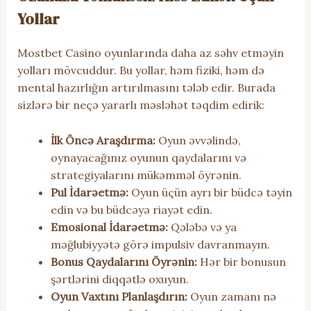
Yollar
Mostbet Casino oyunlarında daha az səhv etməyin
yolları mövcuddur. Bu yollar, həm fiziki, həm də
mental hazırlığın artırılmasını tələb edir. Burada
sizlərə bir neçə yararlı məsləhət təqdim edirik:
İlk Öncə Araşdırma:
Oyun əvvəlində,
oynayacağınız oyunun qaydalarını və
strategiyalarını mükəmməl öyrənin.
Pul İdarəetmə:
Oyun üçün ayrı bir büdcə təyin
edin və bu büdcəyə riayət edin.
Emosional İdarəetmə:
Qələbə və ya
məğlubiyyətə görə impulsiv davranmayın.
Bonus Qaydalarını Öyrənin:
Hər bir bonusun
şərtlərini diqqətlə oxuyun.
Oyun Vaxtını Planlaşdırın:
Oyun zamanı nə