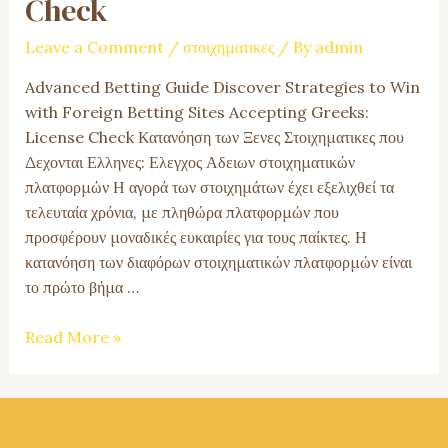
Check
Leave a Comment
/
στοιχηματικες
/ By
admin
Advanced Betting Guide Discover Strategies to Win
with Foreign Betting Sites Accepting Greeks:
License Check Κατανόηση των Ξενες Στοιχηματικες που
Δεχονται Ελληνες: Ελεγχος Αδειων στοιχηματικών
πλατφορμών Η αγορά των στοιχημάτων έχει εξελιχθεί τα
τελευταία χρόνια, με πληθώρα πλατφορμών που
προσφέρουν μοναδικές ευκαιρίες για τους παίκτες. Η
κατανόηση των διαφόρων στοιχηματικών πλατφορμών είναι
το πρώτο βήμα …
Advanced
Read More »
Betting
Guide
Discover
Strategies