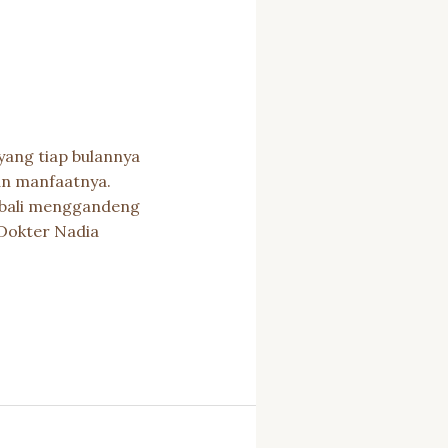
yang tiap bulannya
an manfaatnya.
mbali menggandeng
 Dokter Nadia