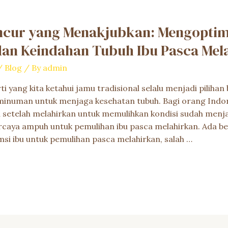
ncur yang Menakjubkan: Mengopti
dan Keindahan Tubuh Ibu Pasca Mel
/
Blog
/ By
admin
ti yang kita ketahui jamu tradisional selalu menjadi piliha
minuman untuk menjaga kesehatan tubuh. Bagi orang Indon
etelah melahirkan untuk memulihkan kondisi sudah menjad
caya ampuh untuk pemulihan ibu pasca melahirkan. Ada be
msi ibu untuk pemulihan pasca melahirkan, salah …