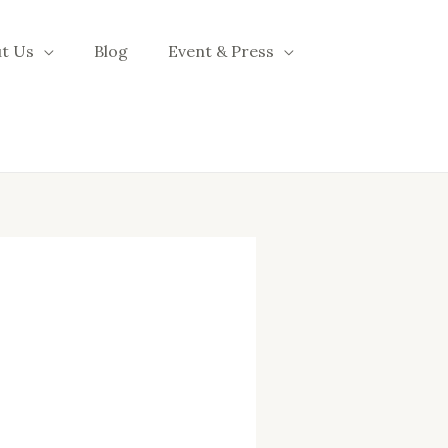
t Us
Blog
Event & Press