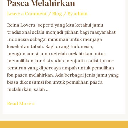
Pasca Melahirkan
Leave a Comment
/
Blog
/ By
admin
Reina Lovers, seperti yang kita ketahui jamu
tradisional selalu menjadi pilihan bagi masyarakat
Indonesia sebagai minuman untuk menjaga
kesehatan tubuh. Bagi orang Indonesia,
mengonsumsi jamu setelah melahirkan untuk
memulihkan kondisi sudah menjadi tradisi turun-
temurun yang dipercaya ampuh untuk pemulihan
ibu pasca melahirkan. Ada berbagai jenis jamu yang
biasa dikonsumsi ibu untuk pemulihan pasca
melahirkan, salah …
Manfaat
Read More »
Kencur
yang
Menakjubkan: