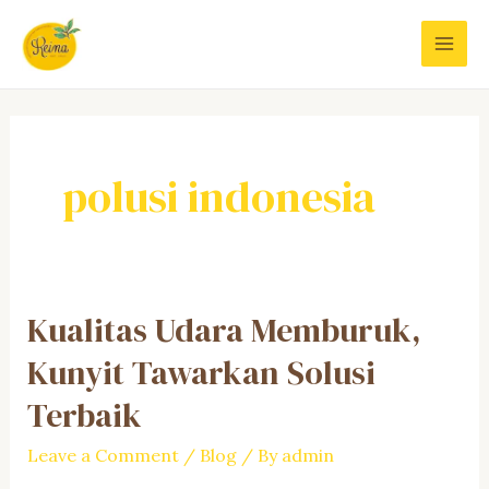
Skip
to
MAI
content
MEN
polusi indonesia
Kualitas Udara Memburuk,
Kunyit Tawarkan Solusi
Terbaik
Leave a Comment
/
Blog
/ By
admin