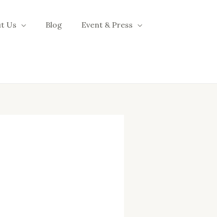
t Us
Blog
Event & Press