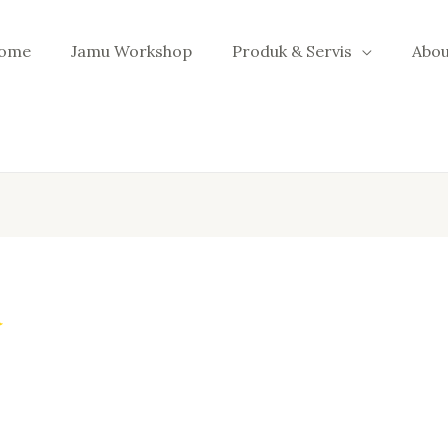
ome
Jamu Workshop
Produk & Servis
Abou
a