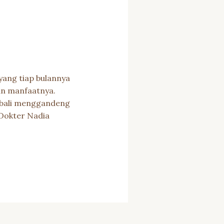
yang tiap bulannya
an manfaatnya.
mbali menggandeng
 Dokter Nadia