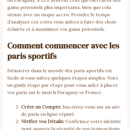
gains potentiels plus importants, bien que cela
vienne avec un risque accru. Prendre le temps
d’analyser ces cotes vous aidera à faire des choix
éclairés et à maximiser vos gains potentiels.
Comment commencer avec les
paris sportifs
Démarrer dans le monde des paris sportifs est
facile si vous suivez quelques étapes simples. Voici
un guide étape par étape pour vous aider à placer
vos paris sur le match Paraguay vs France.
Créer un Compte:
Inscrivez-vous sur un site
de paris en ligne réputé.
Vérifier vos Détails:
Confirmez votre identité
pour assurer la sécurité de vos transactions.