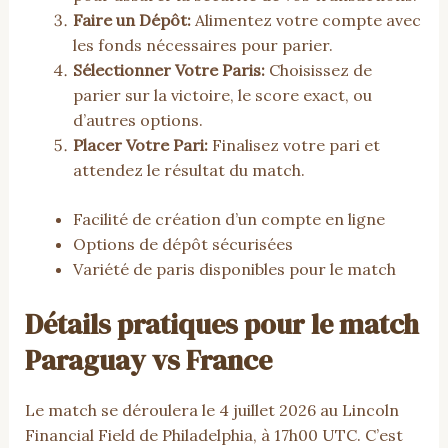
Faire un Dépôt:
Alimentez votre compte avec
les fonds nécessaires pour parier.
Sélectionner Votre Paris:
Choisissez de
parier sur la victoire, le score exact, ou
d’autres options.
Placer Votre Pari:
Finalisez votre pari et
attendez le résultat du match.
Facilité de création d’un compte en ligne
Options de dépôt sécurisées
Variété de paris disponibles pour le match
Détails pratiques pour le match
Paraguay vs France
Le match se déroulera le 4 juillet 2026 au Lincoln
Financial Field de Philadelphia, à 17h00 UTC. C’est