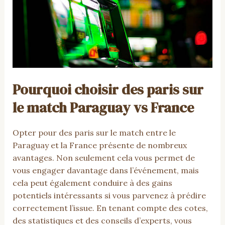
Pourquoi choisir des paris sur
le match Paraguay vs France
Opter pour des paris sur le match entre le
Paraguay et la France présente de nombreux
avantages. Non seulement cela vous permet de
vous engager davantage dans l’événement, mais
cela peut également conduire à des gains
potentiels intéressants si vous parvenez à prédire
correctement l’issue. En tenant compte des cotes,
des statistiques et des conseils d’experts, vous