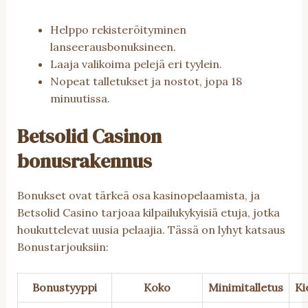
Helppo rekisteröityminen
lanseerausbonuksineen.
Laaja valikoima pelejä eri tyylein.
Nopeat talletukset ja nostot, jopa 18
minuutissa.
Betsolid Casinon
bonusrakennus
Bonukset ovat tärkeä osa kasinopelaamista, ja
Betsolid Casino tarjoaa kilpailukykyisiä etuja, jotka
houkuttelevat uusia pelaajia. Tässä on lyhyt katsaus
Bonustarjouksiin:
Bonustyyppi
Koko
Minimitalletus
Ki