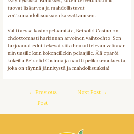
kysymyksissä. Bonukset, kuten tervetulobonus,
tuovat lisäarvoa ja mahdollistavat
voittomahdollisuuksien kasvattamisen.
Valittaessa kasinopelaamista, Betsolid Casino on
ehdottomasti harkinnan arvoinen vaihtoehto. Sen
tarjoamat edut tekevät siitä houkuttelevan valinnan
niin uusille kuin kokeneillekin pelaajille. Älä epäröi
kokeilla Betsolid Casinoa ja nautti pelikokemuksesta,
joka on täynnä jännitystä ja mahdollisuuksia!
Post
←
Previous
Next Post
→
navigation
Post