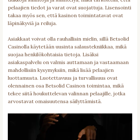
pelaajien tiedot ja varat ovat suojattuja. Lisensointi
takaa myös sen, että kasinon toimintatavat ovat
läpinäkyviä ja reiluja.
Asiakkaat voivat olla rauhallisin mielin, sillä Betsolid
Casinolla käytetään uusinta salaustekniikkaa, mikä
suojaa henkilökohtaisia tietoja. Lisäksi
asiakaspalvelu on valmis auttamaan ja vastaamaan
mahdollisiin kysymyksiin, mikä lisää pelaajien
luottamusta. Luotettavuus ja turvallisuus ovat
olennainen osa Betsolid Casinon toimintaa, mikä
tekee siitä houkuttelevan valinnan pelaajille, jotka
arvostavat omaisuutensa säilyttämistä.