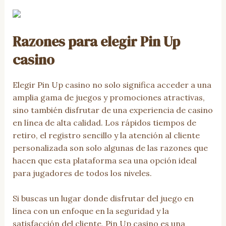
Razones para elegir Pin Up
casino
Elegir Pin Up casino no solo significa acceder a una
amplia gama de juegos y promociones atractivas,
sino también disfrutar de una experiencia de casino
en línea de alta calidad. Los rápidos tiempos de
retiro, el registro sencillo y la atención al cliente
personalizada son solo algunas de las razones que
hacen que esta plataforma sea una opción ideal
para jugadores de todos los niveles.
Si buscas un lugar donde disfrutar del juego en
línea con un enfoque en la seguridad y la
satisfacción del cliente, Pin Up casino es una