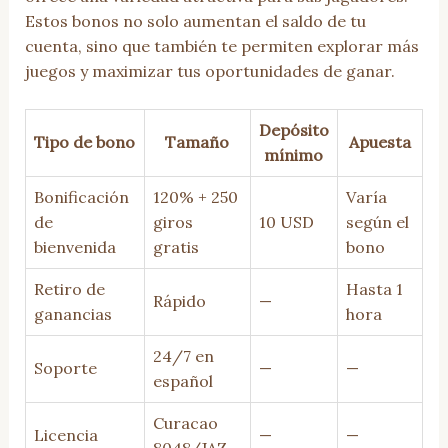
Estos bonos no solo aumentan el saldo de tu
cuenta, sino que también te permiten explorar más
juegos y maximizar tus oportunidades de ganar.
Depósito
Tipo de bono
Tamaño
Apuesta
mínimo
Bonificación
120% + 250
Varía
de
giros
10 USD
según el
bienvenida
gratis
bono
Retiro de
Hasta 1
Rápido
—
ganancias
hora
24/7 en
Soporte
—
—
español
Curacao
Licencia
—
—