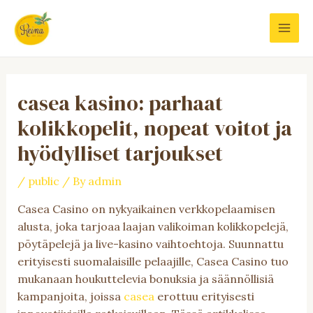
Skip
to
MAI
content
MEN
casea kasino: parhaat
kolikkopelit, nopeat voitot ja
hyödylliset tarjoukset
/
public
/ By
admin
Casea Casino on nykyaikainen verkkopelaamisen
alusta, joka tarjoaa laajan valikoiman kolikkopelejä,
pöytäpelejä ja live-kasino vaihtoehtoja. Suunnattu
erityisesti suomalaisille pelaajille, Casea Casino tuo
mukanaan houkuttelevia bonuksia ja säännöllisiä
kampanjoita, joissa
casea
erottuu erityisesti