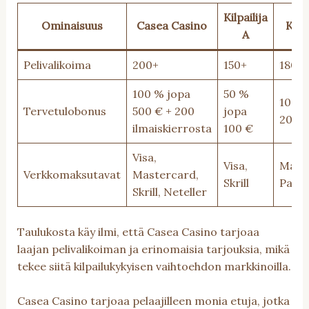
Kilpailija
Ominaisuus
Casea Casino
Kilpa
A
Pelivalikoima
200+
150+
180+
100 % jopa
50 %
100 %
Tervetulobonus
500 € + 200
jopa
200 
ilmaiskierrosta
100 €
Visa,
Visa,
Mast
Verkkomaksutavat
Mastercard,
Skrill
Paypa
Skrill, Neteller
Taulukosta käy ilmi, että Casea Casino tarjoaa
laajan pelivalikoiman ja erinomaisia tarjouksia, mikä
tekee siitä kilpailukykyisen vaihtoehdon markkinoilla.
Casea Casino tarjoaa pelaajilleen monia etuja, jotka