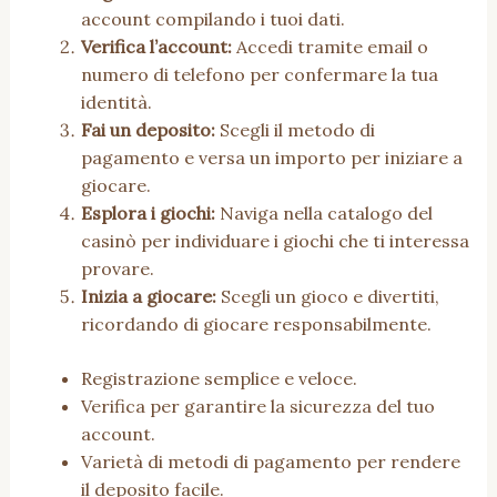
account compilando i tuoi dati.
Verifica l’account:
Accedi tramite email o
numero di telefono per confermare la tua
identità.
Fai un deposito:
Scegli il metodo di
pagamento e versa un importo per iniziare a
giocare.
Esplora i giochi:
Naviga nella catalogo del
casinò per individuare i giochi che ti interessa
provare.
Inizia a giocare:
Scegli un gioco e divertiti,
ricordando di giocare responsabilmente.
Registrazione semplice e veloce.
Verifica per garantire la sicurezza del tuo
account.
Varietà di metodi di pagamento per rendere
il deposito facile.