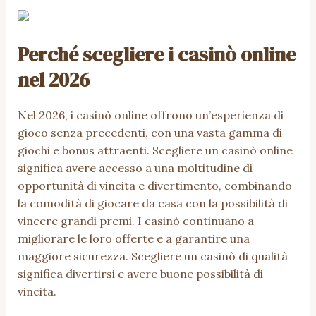
Perché scegliere i casinò online
nel 2026
Nel 2026, i casinò online offrono un’esperienza di
gioco senza precedenti, con una vasta gamma di
giochi e bonus attraenti. Scegliere un casinò online
significa avere accesso a una moltitudine di
opportunità di vincita e divertimento, combinando
la comodità di giocare da casa con la possibilità di
vincere grandi premi. I casinò continuano a
migliorare le loro offerte e a garantire una
maggiore sicurezza. Scegliere un casinò di qualità
significa divertirsi e avere buone possibilità di
vincita.