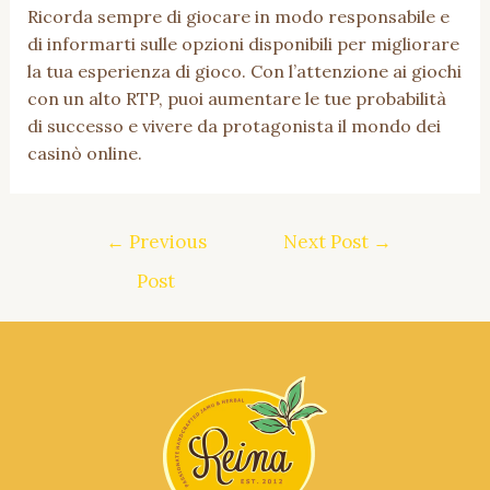
Ricorda sempre di giocare in modo responsabile e
di informarti sulle opzioni disponibili per migliorare
la tua esperienza di gioco. Con l’attenzione ai giochi
con un alto RTP, puoi aumentare le tue probabilità
di successo e vivere da protagonista il mondo dei
casinò online.
Post
←
Previous
Next Post
→
navigation
Post