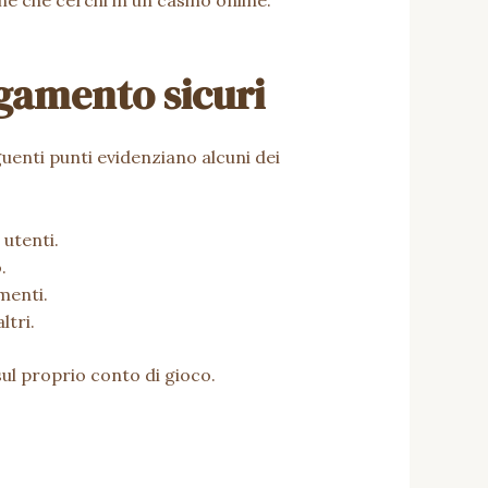
agamento sicuri
uenti punti evidenziano alcuni dei
 utenti.
.
menti.
ltri.
sul proprio conto di gioco.