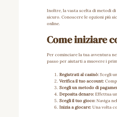
Inoltre, la vasta scelta di metodi 
sicuro. Conoscere le opzioni più si
online.
Come iniziare c
Per cominciare la tua avventura nel
passo per aiutarti a muovere i prim
Registrati al casinò:
Scegli un
Verifica il tuo account:
Comple
Scegli un metodo di pagame
Deposita denaro:
Effettua un
Scegli il tuo gioco:
Naviga nel
Inizia a giocare:
Una volta com