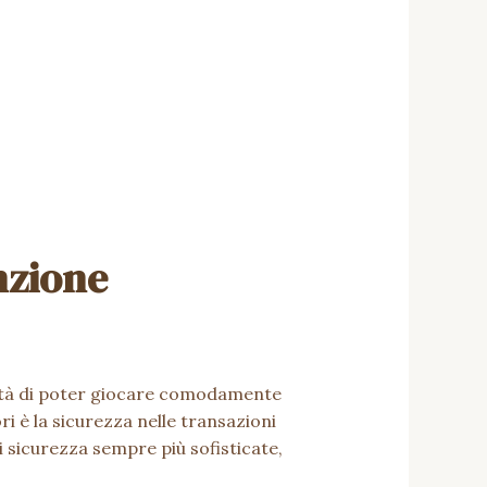
nzione
dità di poter giocare comodamente
ri è la sicurezza nelle transazioni
 sicurezza sempre più sofisticate,