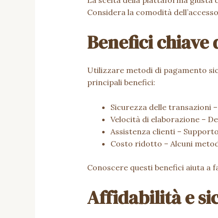
Considera la comodità dell’accesso 
Benefici chiave 
Utilizzare metodi di pagamento sicu
principali benefici:
Sicurezza delle transazioni –
Velocità di elaborazione – De
Assistenza clienti – Supporto
Costo ridotto – Alcuni metod
Conoscere questi benefici aiuta a fa
Affidabilità e s