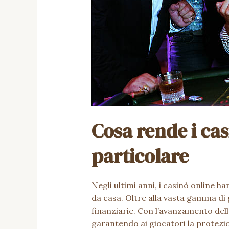
Cosa rende i cas
particolare
Negli ultimi anni, i casinò online
da casa. Oltre alla vasta gamma di g
finanziarie. Con l’avanzamento dell
garantendo ai giocatori la protezio