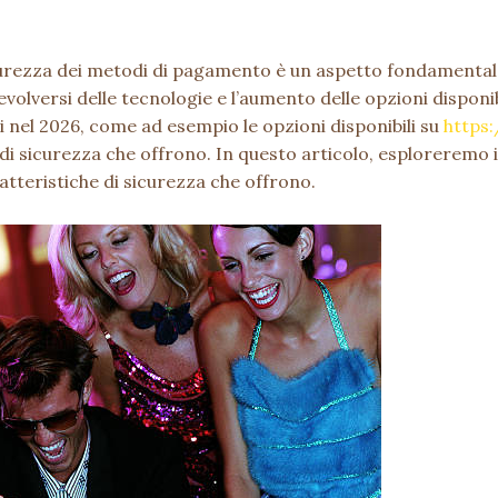
curezza dei metodi di pagamento è un aspetto fondamental
volversi delle tecnologie e l’aumento delle opzioni disponib
ri nel 2026, come ad esempio le opzioni disponibili su
https
 di sicurezza che offrono. In questo articolo, esploreremo 
atteristiche di sicurezza che offrono.