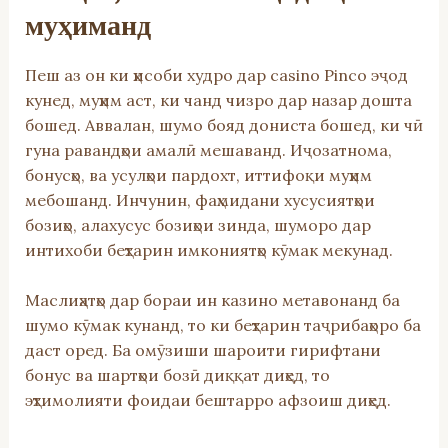
муҳиманд
Пеш аз он ки ҳисоби худро дар casino Pinco эҷод
кунед, муҳим аст, ки чанд чизро дар назар дошта
бошед. Аввалан, шумо бояд дониста бошед, ки чӣ
гуна равандҳои амалӣ мешаванд. Иҷозатнома,
бонусҳо, ва усулҳои пардохт, иттифоқи муҳим
мебошанд. Инчунин, фаҳмидани хусусиятҳои
бозиҳо, алахусус бозиҳои зинда, шуморо дар
интихоби беҳтарин имкониятҳо кӯмак мекунад.
Маслиҳатҳо дар бораи ин казино метавонанд ба
шумо кӯмак кунанд, то ки беҳтарин таҷрибаҳоро ба
даст оред. Ба омӯзиши шароити гирифтани
бонус ва шартҳои бозӣ диққат диҳед, то
эҳтимолияти фоидаи бештарро афзоиш диҳед.