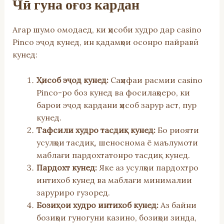
Чӣ гуна оғоз кардан
Агар шумо омодаед, ки ҳисоби худро дар casino
Pinco эҷод кунед, ин қадамҳои осонро пайравӣ
кунед:
Ҳисоб эҷод кунед:
Саҳифаи расмии casino
Pinco-ро боз кунед ва фосилаҳоеро, ки
барои эҷод кардани ҳисоб зарур аст, пур
кунед.
Тафсили худро тасдиқ кунед:
Бо риояти
усулҳои тасдиқ, шеноснома ё маълумоти
маблағи пардохтатонро тасдиқ кунед.
Пардохт кунед:
Яке аз усулҳои пардохтро
интихоб кунед ва маблағи минималии
заруриро гузоред.
Бозиҳои худро интихоб кунед:
Аз байни
бозиҳои гуногуни казино, бозиҳои зинда,