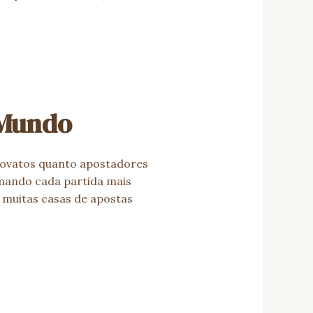
 Mundo
novatos quanto apostadores
rnando cada partida mais
 muitas casas de apostas