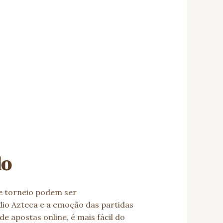
do
se torneio podem ser
dio Azteca e a emoção das partidas
e apostas online, é mais fácil do