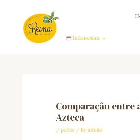
Skip
to
H
content
Indonesian
Comparação entre as
Azteca
/
public
/ By
admin