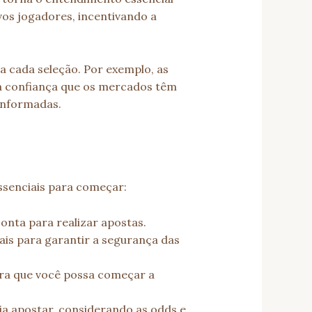
os jogadores, incentivando a
a cada seleção. Por exemplo, as
a a confiança que os mercados têm
 informadas.
ssenciais para começar:
onta para realizar apostas.
ais para garantir a segurança das
ra que você possa começar a
ja apostar, considerando as odds e