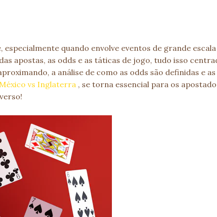
e, especialmente quando envolve eventos de grande escal
das apostas, as odds e as táticas de jogo, tudo isso cent
roximando, a análise de como as odds são definidas e as
México vs Inglaterra
, se torna essencial para os apostad
verso!