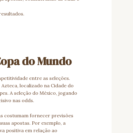
resultados.
 Copa do Mundo
etitividade entre as seleções.
Azteca, localizado na Cidade do
pes. A seleção do México, jogando
isivo nas odds.
stas costumam fornecer previsões
 suas apostas. Por exemplo, a
a positiva em relação ao