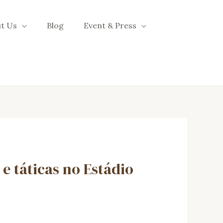
t Us
Blog
Event & Press
e táticas no Estádio