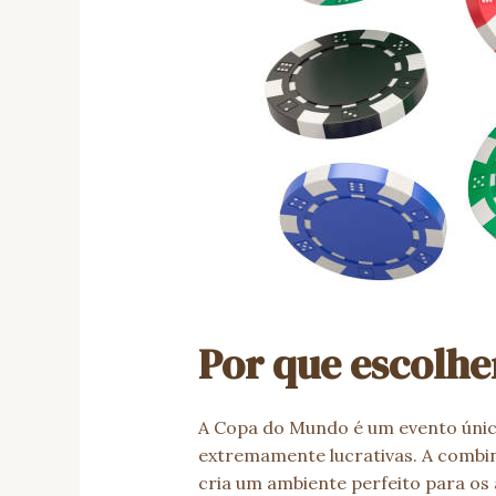
Por que escolh
A Copa do Mundo é um evento único
extremamente lucrativas. A combin
cria um ambiente perfeito para os 