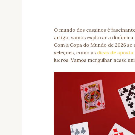
O mundo dos cassinos é fascinant
artigo, vamos explorar a dinâmica 
Com a Copa do Mundo de 2026 se ap
seleções, como as
dicas de aposta 
lucros. Vamos mergulhar nesse uni