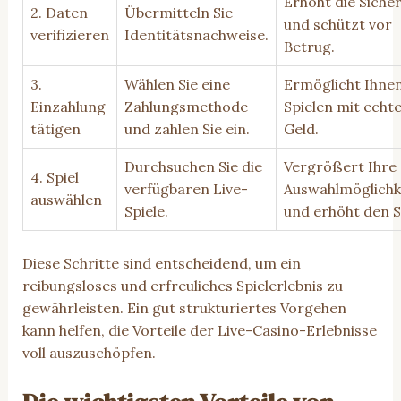
Erhöht die Sicher
2. Daten
Übermitteln Sie
und schützt vor
verifizieren
Identitätsnachweise.
Betrug.
3.
Wählen Sie eine
Ermöglicht Ihne
Einzahlung
Zahlungsmethode
Spielen mit echt
tätigen
und zahlen Sie ein.
Geld.
Durchsuchen Sie die
Vergrößert Ihre
4. Spiel
verfügbaren Live-
Auswahlmöglichk
auswählen
Spiele.
und erhöht den 
Diese Schritte sind entscheidend, um ein
reibungsloses und erfreuliches Spielerlebnis zu
gewährleisten. Ein gut strukturiertes Vorgehen
kann helfen, die Vorteile der Live-Casino-Erlebnisse
voll auszuschöpfen.