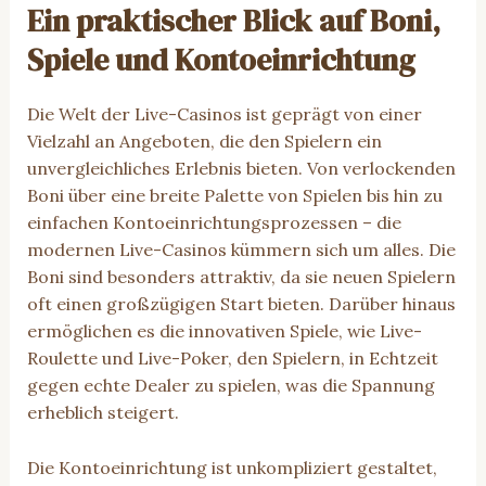
Ein praktischer Blick auf Boni,
Spiele und Kontoeinrichtung
Die Welt der Live-Casinos ist geprägt von einer
Vielzahl an Angeboten, die den Spielern ein
unvergleichliches Erlebnis bieten. Von verlockenden
Boni über eine breite Palette von Spielen bis hin zu
einfachen Kontoeinrichtungsprozessen – die
modernen Live-Casinos kümmern sich um alles. Die
Boni sind besonders attraktiv, da sie neuen Spielern
oft einen großzügigen Start bieten. Darüber hinaus
ermöglichen es die innovativen Spiele, wie Live-
Roulette und Live-Poker, den Spielern, in Echtzeit
gegen echte Dealer zu spielen, was die Spannung
erheblich steigert.
Die Kontoeinrichtung ist unkompliziert gestaltet,