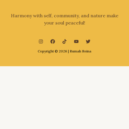
Harmony with self, community, and nature make
your soul peaceful!
Copyright © 2026 | Rumah Reina