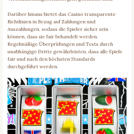
Darüber hinaus bietet das Casino transparente
Richtlinien in Bezug auf Zahlungen und
Auszahlungen, sodass die Spieler sicher sein
können, dass sie fair behandelt werden.
Regelmäßige Überprüfungen und Tests durch
unabhängige Dritte gewährleisten, dass alle Spiele
fair und nach den höchsten Standards
durchgeführt werden.