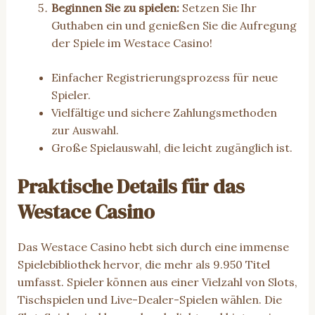
Beginnen Sie zu spielen:
Setzen Sie Ihr
Guthaben ein und genießen Sie die Aufregung
der Spiele im Westace Casino!
Einfacher Registrierungsprozess für neue
Spieler.
Vielfältige und sichere Zahlungsmethoden
zur Auswahl.
Große Spielauswahl, die leicht zugänglich ist.
Praktische Details für das
Westace Casino
Das Westace Casino hebt sich durch eine immense
Spielebibliothek hervor, die mehr als 9.950 Titel
umfasst. Spieler können aus einer Vielzahl von Slots,
Tischspielen und Live-Dealer-Spielen wählen. Die