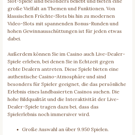
Slot-Spiele sind besonders beliebt und bieten eine
große Vielfalt an Themen und Funktionen. Von
klassischen Früchte-Slots bis hin zu modernen
Video-Slots mit spannenden Bonus-Runden und
hohen Gewinnausschüttungen ist für jeden etwas
dabei.
Außerdem können Sie im Casino auch Live-Dealer-
Spiele erleben, bei denen Sie in Echtzeit gegen
echte Dealern antreten. Diese Spiele bieten eine
authentische Casino-Atmosphäre und sind
besonders für Spieler geeignet, die das persönliche
Erlebnis eines landbasierten Casinos suchen. Die
hohe Bildqualität und die Interaktivität der Live-
Dealer-Spiele tragen dazu bei, dass das
Spielerlebnis noch immersiver wird.
Große Auswahl an über 9.950 Spielen.