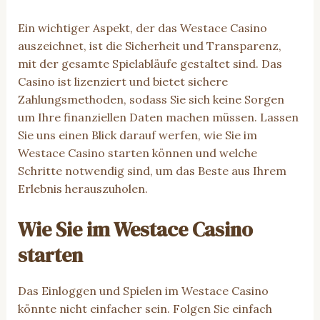
Ein wichtiger Aspekt, der das Westace Casino
auszeichnet, ist die Sicherheit und Transparenz,
mit der gesamte Spielabläufe gestaltet sind. Das
Casino ist lizenziert und bietet sichere
Zahlungsmethoden, sodass Sie sich keine Sorgen
um Ihre finanziellen Daten machen müssen. Lassen
Sie uns einen Blick darauf werfen, wie Sie im
Westace Casino starten können und welche
Schritte notwendig sind, um das Beste aus Ihrem
Erlebnis herauszuholen.
Wie Sie im Westace Casino
starten
Das Einloggen und Spielen im Westace Casino
könnte nicht einfacher sein. Folgen Sie einfach