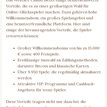
Vorteile, die es zu einer großartigen Wahl für
Online-Glücksspieler machen. Dazu gehören hohe
Willkommensboni, ein großes Spielangebot und
eine benutzerfreundliche Plattform. Hier sind
einige der herausragenden Vorteile, die Spieler
erwarten können:
Großer Willkommensbonus von bis zu 15.000
€ sowie 400 Freispiele.
Erstklassige Auswahl an Zahlungsmethoden,
darunter Bitcoin und klassische Karten.
Über 9.950 Spiele, die regelmäßig aktualisiert
werden.
Attraktive VIP-Programme und Cashback-
Angebote für treue Spieler.
Diese Vorteile tragen nicht nur dazu bei, die