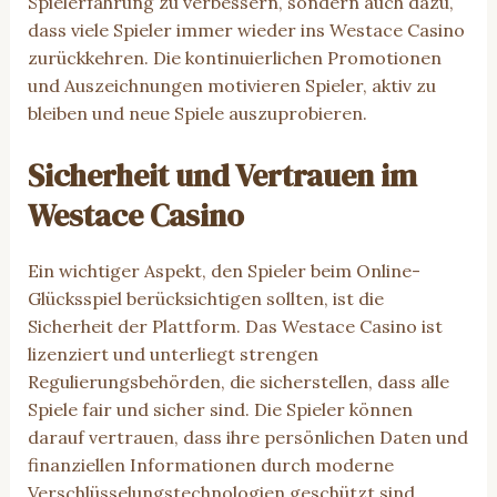
Spielerfahrung zu verbessern, sondern auch dazu,
dass viele Spieler immer wieder ins Westace Casino
zurückkehren. Die kontinuierlichen Promotionen
und Auszeichnungen motivieren Spieler, aktiv zu
bleiben und neue Spiele auszuprobieren.
Sicherheit und Vertrauen im
Westace Casino
Ein wichtiger Aspekt, den Spieler beim Online-
Glücksspiel berücksichtigen sollten, ist die
Sicherheit der Plattform. Das Westace Casino ist
lizenziert und unterliegt strengen
Regulierungsbehörden, die sicherstellen, dass alle
Spiele fair und sicher sind. Die Spieler können
darauf vertrauen, dass ihre persönlichen Daten und
finanziellen Informationen durch moderne
Verschlüsselungstechnologien geschützt sind.