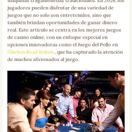
máquinas tragamonedas tradicionales. En 2026, los
jugadores pueden disfrutar de una variedad de
juegos que no solo son entretenidos, sino que
también brindan oportunidades de ganar dinero
real. Este artículo se centra en los mejores juegos
de casino online, con un enfoque especial en
opciones innovadoras como el Juego del Pollo en
Chicken Road Bolivia
, que ha capturado la atención
de muchos aficionados al juego.