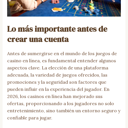
Lo más importante antes de
crear una cuenta
Antes de sumergirse en el mundo de los juegos de
casino en línea, es fundamental entender algunos
aspectos clave. La elección de una plataforma
adecuada, la variedad de juegos ofrecidos, las
promociones y la seguridad son factores que
pueden influir en la experiencia del jugador. En
2026, los casinos en línea han mejorado sus
ofertas, proporcionando a los jugadores no solo
entretenimiento, sino también un entorno seguro y
confiable para jugar.