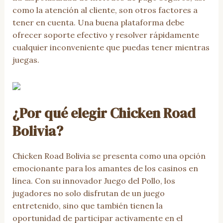
como la atención al cliente, son otros factores a
tener en cuenta. Una buena plataforma debe
ofrecer soporte efectivo y resolver rápidamente
cualquier inconveniente que puedas tener mientras
juegas.
¿Por qué elegir Chicken Road
Bolivia?
Chicken Road Bolivia se presenta como una opción
emocionante para los amantes de los casinos en
línea. Con su innovador Juego del Pollo, los
jugadores no solo disfrutan de un juego
entretenido, sino que también tienen la
oportunidad de participar activamente en el