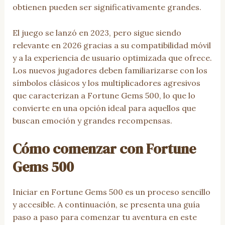
obtienen pueden ser significativamente grandes.
El juego se lanzó en 2023, pero sigue siendo
relevante en 2026 gracias a su compatibilidad móvil
y a la experiencia de usuario optimizada que ofrece.
Los nuevos jugadores deben familiarizarse con los
símbolos clásicos y los multiplicadores agresivos
que caracterizan a Fortune Gems 500, lo que lo
convierte en una opción ideal para aquellos que
buscan emoción y grandes recompensas.
Cómo comenzar con Fortune
Gems 500
Iniciar en Fortune Gems 500 es un proceso sencillo
y accesible. A continuación, se presenta una guía
paso a paso para comenzar tu aventura en este