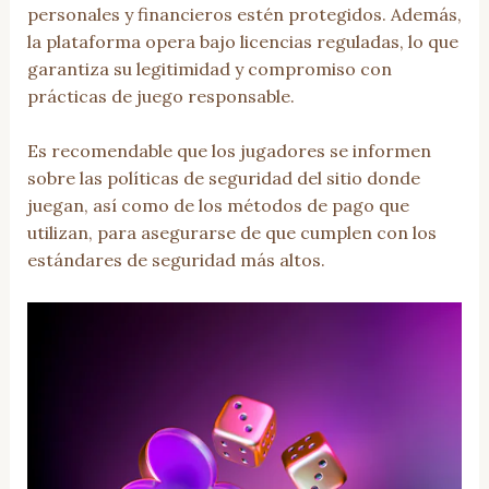
personales y financieros estén protegidos. Además,
la plataforma opera bajo licencias reguladas, lo que
garantiza su legitimidad y compromiso con
prácticas de juego responsable.
Es recomendable que los jugadores se informen
sobre las políticas de seguridad del sitio donde
juegan, así como de los métodos de pago que
utilizan, para asegurarse de que cumplen con los
estándares de seguridad más altos.