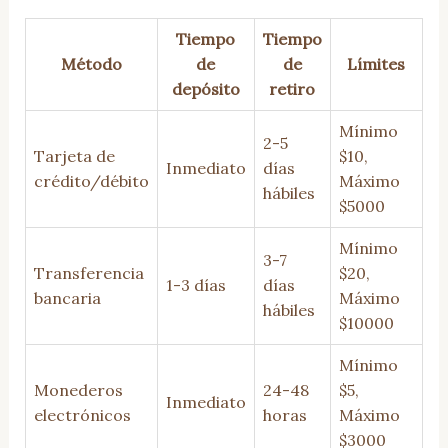
Tiempo
Tiempo
Método
de
de
Límites
depósito
retiro
Mínimo
2-5
Tarjeta de
$10,
Inmediato
días
crédito/débito
Máximo
hábiles
$5000
Mínimo
3-7
Transferencia
$20,
1-3 días
días
bancaria
Máximo
hábiles
$10000
Mínimo
Monederos
24-48
$5,
Inmediato
electrónicos
horas
Máximo
$3000