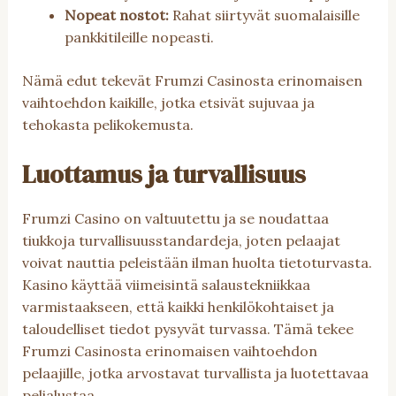
Nopeat nostot:
Rahat siirtyvät suomalaisille
pankkitileille nopeasti.
Nämä edut tekevät Frumzi Casinosta erinomaisen
vaihtoehdon kaikille, jotka etsivät sujuvaa ja
tehokasta pelikokemusta.
Luottamus ja turvallisuus
Frumzi Casino on valtuutettu ja se noudattaa
tiukkoja turvallisuusstandardeja, joten pelaajat
voivat nauttia peleistään ilman huolta tietoturvasta.
Kasino käyttää viimeisintä salaustekniikkaa
varmistaakseen, että kaikki henkilökohtaiset ja
taloudelliset tiedot pysyvät turvassa. Tämä tekee
Frumzi Casinosta erinomaisen vaihtoehdon
pelaajille, jotka arvostavat turvallista ja luotettavaa
pelialustaa.