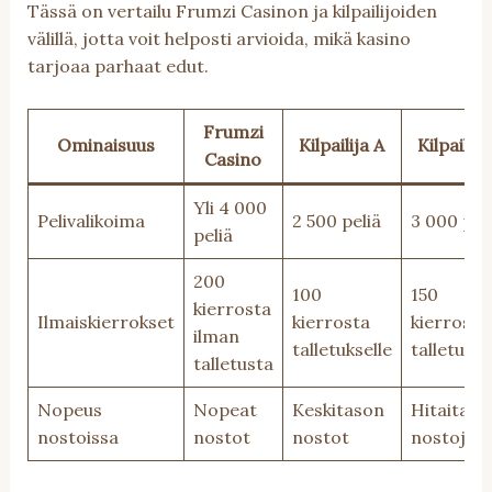
Tässä on vertailu Frumzi Casinon ja kilpailijoiden
välillä, jotta voit helposti arvioida, mikä kasino
tarjoaa parhaat edut.
Frumzi
Ominaisuus
Kilpailija A
Kilpailija
Casino
Yli 4 000
Pelivalikoima
2 500 peliä
3 000 pel
peliä
200
100
150
kierrosta
Ilmaiskierrokset
kierrosta
kierrosta
ilman
talletukselle
talletukse
talletusta
Nopeus
Nopeat
Keskitason
Hitaita
nostoissa
nostot
nostot
nostoja