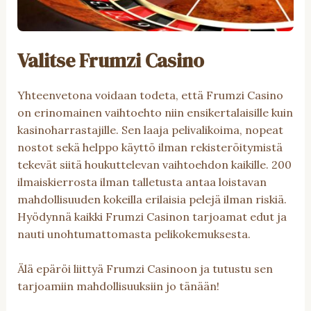
Valitse Frumzi Casino
Yhteenvetona voidaan todeta, että Frumzi Casino
on erinomainen vaihtoehto niin ensikertalaisille kuin
kasinoharrastajille. Sen laaja pelivalikoima, nopeat
nostot sekä helppo käyttö ilman rekisteröitymistä
tekevät siitä houkuttelevan vaihtoehdon kaikille. 200
ilmaiskierrosta ilman talletusta antaa loistavan
mahdollisuuden kokeilla erilaisia pelejä ilman riskiä.
Hyödynnä kaikki Frumzi Casinon tarjoamat edut ja
nauti unohtumattomasta pelikokemuksesta.
Älä epäröi liittyä Frumzi Casinoon ja tutustu sen
tarjoamiin mahdollisuuksiin jo tänään!