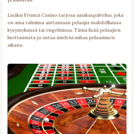
Lisäksi Frumzi Casino tarjoaa asiakaspalvelua, joka
on aina valmiina auttamaan pelaajia mahdollisissa
kysymyksissä tai ongelmissa. Tämä lisää pelaajien
luottamusta ja antaa mielenrauhaa pelaamisen
aikana.