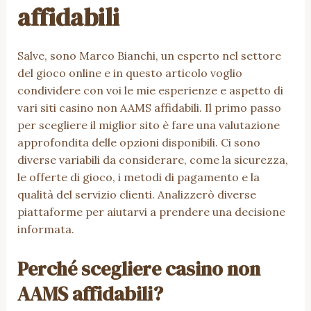
affidabili
Salve, sono Marco Bianchi, un esperto nel settore
del gioco online e in questo articolo voglio
condividere con voi le mie esperienze e aspetto di
vari siti casino non AAMS affidabili. Il primo passo
per scegliere il miglior sito è fare una valutazione
approfondita delle opzioni disponibili. Ci sono
diverse variabili da considerare, come la sicurezza,
le offerte di gioco, i metodi di pagamento e la
qualità del servizio clienti. Analizzerò diverse
piattaforme per aiutarvi a prendere una decisione
informata.
Perché scegliere casino non
AAMS affidabili?