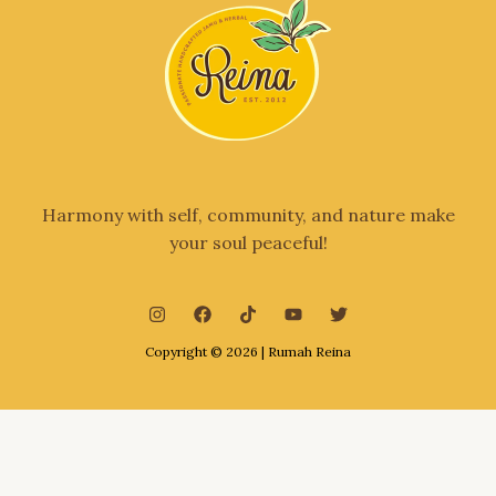
Harmony with self, community, and nature make
your soul peaceful!
Copyright © 2026 | Rumah Reina