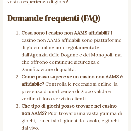
vostra esperienza di gioco!
Domande frequenti (FAQ)
Cosa sono i casino non AAMS affidabili?
I
casino non AAMS affidabili sono piattaforme
di gioco online non regolamentate
dall’Agenzia delle Dogane e dei Monopoli, ma
che offrono comunque sicurezza e
gamificazione di qualità.
Come posso sapere se un casino non AAMS è
affidabile?
Controlla le recensioni online, la
presenza di una licenza di gioco valida e
verifica il loro servizio clienti.
Che tipo di giochi posso trovare nei casino
non AAMS?
Puoi trovare una vasta gamma di
giochi, tra cui slot, giochi da tavolo, e giochi
dal vivo.