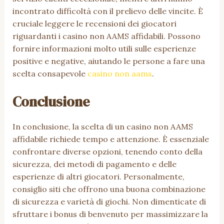
incontrato difficoltà con il prelievo delle vincite. È
cruciale leggere le recensioni dei giocatori
riguardanti i casino non AAMS affidabili. Possono
fornire informazioni molto utili sulle esperienze
positive e negative, aiutando le persone a fare una
scelta consapevole
casino non aams
.
Conclusione
In conclusione, la scelta di un casino non AAMS
affidabile richiede tempo e attenzione. È essenziale
confrontare diverse opzioni, tenendo conto della
sicurezza, dei metodi di pagamento e delle
esperienze di altri giocatori. Personalmente,
consiglio siti che offrono una buona combinazione
di sicurezza e varietà di giochi. Non dimenticate di
sfruttare i bonus di benvenuto per massimizzare la