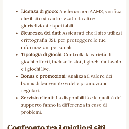
Licenza di gioco:
Anche se non AAMS, verifica
che il sito sia autorizzato da altre
giurisdizioni rispettabili.
Sicurezza dei dati:
Assicurati che il sito utilizzi
crittografia SSL per proteggere le tue
informazioni personali.
Tipologia di giochi:
Controlla la varietà di
giochi offerti, incluse le slot, i giochi da tavolo
e i giochi live.
Bonus e promozioni:
Analizza il valore dei
bonus di benvenuto e delle promozioni
regolari.
Servizio clienti:
La disponibilità e la qualità del
supporto fanno la differenza in caso di
problemi.
Confronto tra i migliori siti