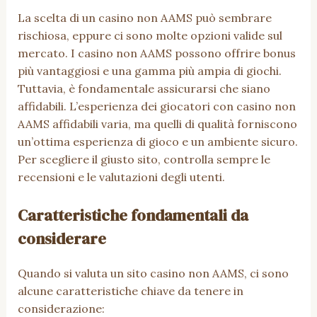
La scelta di un casino non AAMS può sembrare
rischiosa, eppure ci sono molte opzioni valide sul
mercato. I casino non AAMS possono offrire bonus
più vantaggiosi e una gamma più ampia di giochi.
Tuttavia, è fondamentale assicurarsi che siano
affidabili. L’esperienza dei giocatori con casino non
AAMS affidabili varia, ma quelli di qualità forniscono
un’ottima esperienza di gioco e un ambiente sicuro.
Per scegliere il giusto sito, controlla sempre le
recensioni e le valutazioni degli utenti.
Caratteristiche fondamentali da
considerare
Quando si valuta un sito casino non AAMS, ci sono
alcune caratteristiche chiave da tenere in
considerazione: