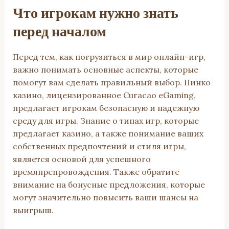
Что игрокам нужно знать
перед началом
Перед тем, как погрузиться в мир онлайн-игр,
важно понимать основные аспекты, которые
помогут вам сделать правильный выбор. Пинко
казино, лицензированное Curacao eGaming,
предлагает игрокам безопасную и надежную
среду для игры. Знание о типах игр, которые
предлагает казино, а также понимание ваших
собственных предпочтений и стиля игры,
является основой для успешного
времяпрепровождения. Также обратите
внимание на бонусные предложения, которые
могут значительно повысить ваши шансы на
выигрыш.