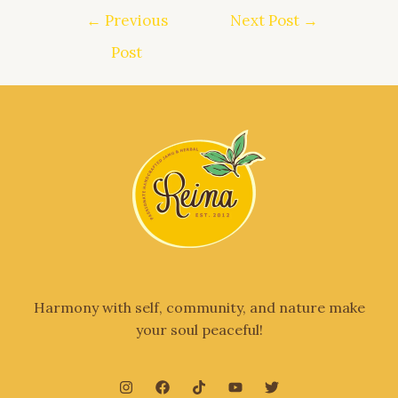
Post
←
Previous
Next Post
→
navigation
Post
Harmony with self, community, and nature make
your soul peaceful!