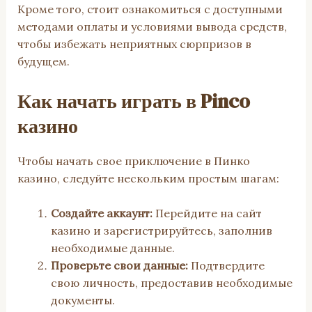
Кроме того, стоит ознакомиться с доступными
методами оплаты и условиями вывода средств,
чтобы избежать неприятных сюрпризов в
будущем.
Как начать играть в Pinco
казино
Чтобы начать свое приключение в Пинко
казино, следуйте нескольким простым шагам:
Создайте аккаунт:
Перейдите на сайт
казино и зарегистрируйтесь, заполнив
необходимые данные.
Проверьте свои данные:
Подтвердите
свою личность, предоставив необходимые
документы.