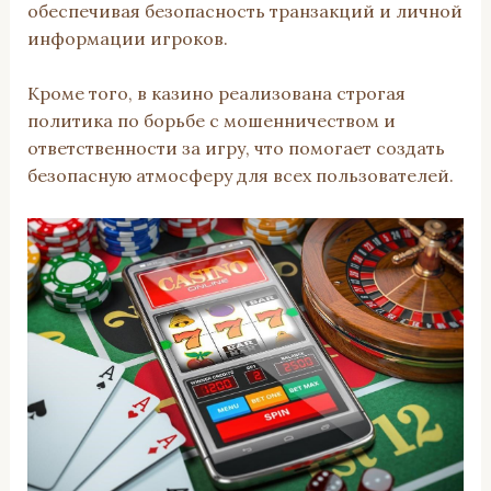
обеспечивая безопасность транзакций и личной
информации игроков.
Кроме того, в казино реализована строгая
политика по борьбе с мошенничеством и
ответственности за игру, что помогает создать
безопасную атмосферу для всех пользователей.