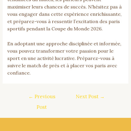
maximiser leurs chances de succès. N’hésitez pas à
vous engager dans cette expérience enrichissante,
et préparez-vous à ressentir l’excitation des paris
sportifs pendant la Coupe du Monde 2026.
En adoptant une approche disciplinée et informée,
vous pouvez transformer votre passion pour le
sport en une activité lucrative. Préparez-vous à
suivre le match de près et à placer vos paris avec
confiance.
Post
←
Previous
Next Post
→
navigation
Post