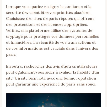
Lorsque vous pariez en ligne, la confiance et la
sécurité devraient être vos priorités absolues.
Choisissez des sites de paris réputés qui offrent
des protections et des licences appropriées.
Vérifiez si la plateforme utilise des systèmes de
cryptage pour protéger vos données personnelles
et financières. La sécurité de vos transactions et
de vos informations est cruciale dans l’univers des
paris.
En outre, rechercher des avis d’autres utilisateurs
peut également vous aider à évaluer la fiabilité d’un
site. Un site bien noté avec une bonne réputation
peut garantir une expérience de paris sans souci.