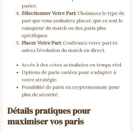
parier.
Sélectionner Votre Pari:
Choisissez le type de
pari que vous souhaitez placer, que ce soit le
vainqueur du match ou des paris plus
spécifiques.
Placer Votre Pari:
Confirmez votre pari et
suivez l’évolution du match en direct.
Accès à des cotes actualisées en temps réel.
Options de paris variées pour s’adapter à
votre stratégie.
Possibilité de paris en cryptomonnaie pour
plus de sécurité.
Détails pratiques pour
maximiser vos paris