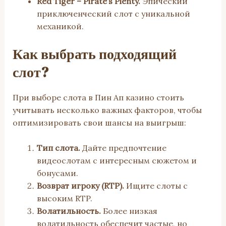
Red Tiger – Pirate’s Plenty.
Эпический
приключенческий слот с уникальной
механикой.
Как выбрать подходящий
слот?
При выборе слота в Пин Ап казино стоить
учитывать несколько важных факторов, чтобы
оптимизировать свои шансы на выигрыш:
Тип слота.
Дайте предпочтение
видеослотам с интересным сюжетом и
бонусами.
Возврат игроку (RTP).
Ищите слоты с
высоким RTP.
Волатильность.
Более низкая
волатильность обеспечит частые, но