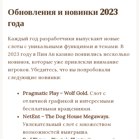
Обновления и новинки 2023
года
Каждый год разработчики выпускают новые
слоты с уникальными функциями и темами. В
2023 году в Пин Ап казино появились несколько
новинок, которые уже привлекли внимание
игроков. Убедитесь, что вы попробовали
следующие новинки:
Pragmatic Play – Wolf Gold.
Слот с
отличной графикой и интересными
бесплатными вращениями.
NetEnt – The Dog House Megaways.
Увлекательный слот с множеством
возможностей выигрыша.