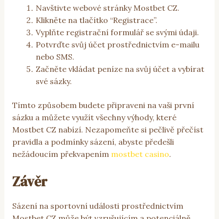
Navštivte webové stránky Mostbet CZ.
Klikněte na tlačítko “Registrace”.
Vyplňte registrační formulář se svými údaji.
Potvrďte svůj účet prostřednictvím e-mailu
nebo SMS.
Začněte vkládat peníze na svůj účet a vybírat
své sázky.
Tímto způsobem budete připraveni na vaši první
sázku a můžete využít všechny výhody, které
Mostbet CZ nabízí. Nezapomeňte si pečlivě přečíst
pravidla a podmínky sázení, abyste předešli
nežádoucím překvapením
mostbet casino
.
Závěr
Sázení na sportovní události prostřednictvím
Mostbet CZ může být vzrušujícím a potenciálně