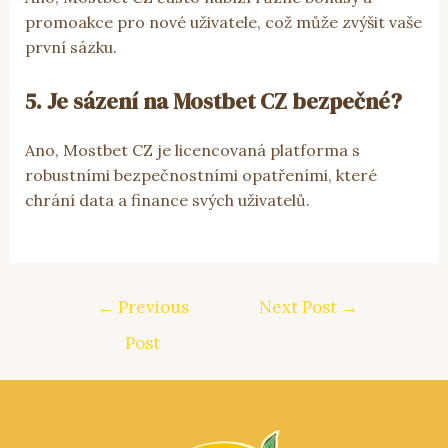
promoakce pro nové uživatele, což může zvýšit vaše
první sázku.
5. Je sázení na Mostbet CZ bezpečné?
Ano, Mostbet CZ je licencovaná platforma s
robustními bezpečnostními opatřeními, které
chrání data a finance svých uživatelů.
Post
←
Previous
Next Post
→
navigation
Post