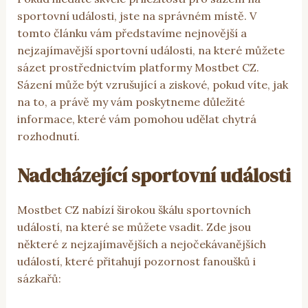
sportovní události, jste na správném místě. V
tomto článku vám představíme nejnovější a
nejzajímavější sportovní události, na které můžete
sázet prostřednictvím platformy Mostbet CZ.
Sázení může být vzrušující a ziskové, pokud víte, jak
na to, a právě my vám poskytneme důležité
informace, které vám pomohou udělat chytrá
rozhodnutí.
Nadcházející sportovní události
Mostbet CZ nabízí širokou škálu sportovních
událostí, na které se můžete vsadit. Zde jsou
některé z nejzajímavějších a nejočekávanějších
událostí, které přitahují pozornost fanoušků i
sázkařů: