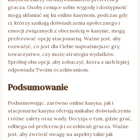
gracza. Osoby ceniące sobie wygodę i dostępność
mogą skłaniać się ku online kasynom, podczas gdy
ci, którzy szukają doświadczenia społecznego i
emocji związanych z obecnością w kasynie, mogą
preferować opcję stacjonarną. Ważne jest, aby
rozważyć, co jest dla Ciebie najważniejsze: gry,
towarzystwo, czy może strategia wydatków.
Spróbuj obu opcji, aby zobaczyć, która z nich lepiej
odpowiada Twoim oczekiwaniom.
Podsumowanie
Podsumowując, zarówno online kasyna, jak i
stacjonarne kasyna oferują unikalne doświadczenia
i różne zalety oraz wady. Decyzja o tym, gdzie grać,
odbiega od preferencji i oczekiwań gracza. Ważne
jest, aby zwrócić uwagę na aspekty takie jak