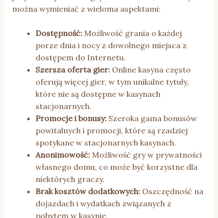
można wymieniać z wieloma aspektami:
Dostępność:
Możliwość grania o każdej
porze dnia i nocy z dowolnego miejsca z
dostępem do Internetu.
Szersza oferta gier:
Online kasyna często
oferują więcej gier, w tym unikalne tytuły,
które nie są dostępne w kasynach
stacjonarnych.
Promocje i bonusy:
Szeroka gama bonusów
powitalnych i promocji, które są rzadziej
spotykane w stacjonarnych kasynach.
Anonimowość:
Możliwość gry w prywatności
własnego domu, co może być korzystne dla
niektórych graczy.
Brak kosztów dodatkowych:
Oszczędność na
dojazdach i wydatkach związanych z
pobytem w kasynie.