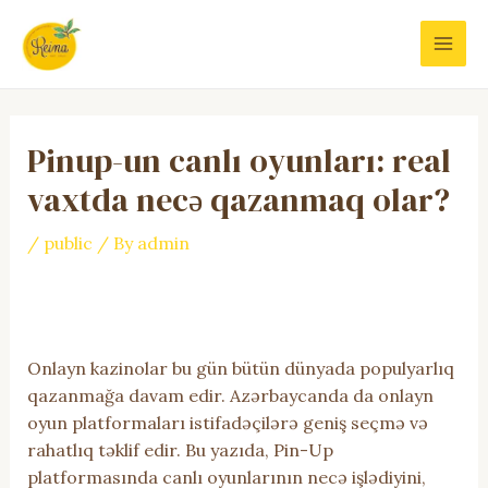
Skip
to
MAI
content
MEN
Pinup-un canlı oyunları: real
vaxtda necə qazanmaq olar?
/
public
/ By
admin
Onlayn kazinolar bu gün bütün dünyada populyarlıq
qazanmağa davam edir. Azərbaycanda da onlayn
oyun platformaları istifadəçilərə geniş seçmə və
rahatlıq təklif edir. Bu yazıda, Pin-Up
platformasında canlı oyunlarının necə işlədiyini,