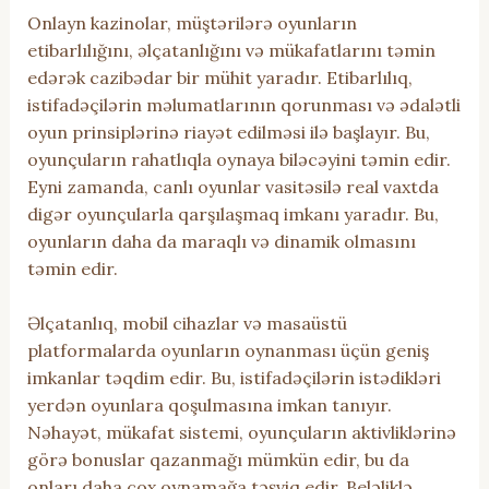
Onlayn kazinolar, müştərilərə oyunların
etibarlılığını, əlçatanlığını və mükafatlarını təmin
edərək cazibədar bir mühit yaradır. Etibarlılıq,
istifadəçilərin məlumatlarının qorunması və ədalətli
oyun prinsiplərinə riayət edilməsi ilə başlayır. Bu,
oyunçuların rahatlıqla oynaya biləcəyini təmin edir.
Eyni zamanda, canlı oyunlar vasitəsilə real vaxtda
digər oyunçularla qarşılaşmaq imkanı yaradır. Bu,
oyunların daha da maraqlı və dinamik olmasını
təmin edir.
Əlçatanlıq, mobil cihazlar və masaüstü
platformalarda oyunların oynanması üçün geniş
imkanlar təqdim edir. Bu, istifadəçilərin istədikləri
yerdən oyunlara qoşulmasına imkan tanıyır.
Nəhayət, mükafat sistemi, oyunçuların aktivliklərinə
görə bonuslar qazanmağı mümkün edir, bu da
onları daha çox oynamağa təşviq edir. Beləliklə,