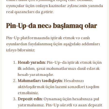
oyunçular üçün onlayn kazinolar əyləncənin yanında
real qazancları da gətirir.
Pin-Up-da necə başlamaq olar
Pin-Up platformasında iştirak etmək və canlı
oyunlardan faydalanmaq üçün aşağıdakı addımları
izləyə bilərsiniz:
Hesab yaradın:
Pin-Up-da iştirak etmək üçün
ilk addım, şəxsi məlumatlarınızı daxil edərək
hesab yaratmaqdır.
Məlumatları təsdiqləyin:
Hesabınızı
aktivləşdirmək üçün lazımi sənədləri təqdim
etməlisiniz.
Depozit edin:
Oynamaq üçün hesabınıza pul
yatırmalısınız. Pin-Up sürətli və asan depozit