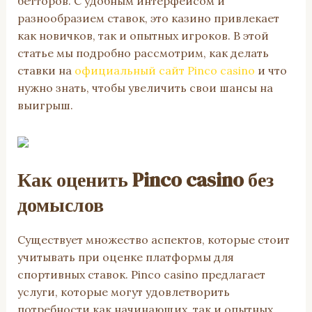
бетторов. С удобным интерфейсом и
разнообразием ставок, это казино привлекает
как новичков, так и опытных игроков. В этой
статье мы подробно рассмотрим, как делать
ставки на
официальный сайт Pinco casino
и что
нужно знать, чтобы увеличить свои шансы на
выигрыш.
Как оценить Pinco casino без
домыслов
Существует множество аспектов, которые стоит
учитывать при оценке платформы для
спортивных ставок. Pinco casino предлагает
услуги, которые могут удовлетворить
потребности как начинающих, так и опытных