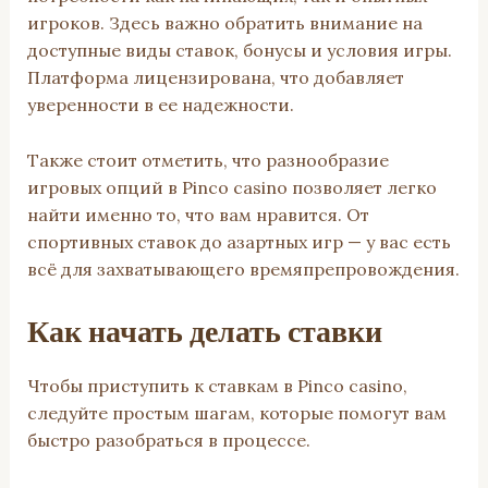
игроков. Здесь важно обратить внимание на
доступные виды ставок, бонусы и условия игры.
Платформа лицензирована, что добавляет
уверенности в ее надежности.
Также стоит отметить, что разнообразие
игровых опций в Pinco casino позволяет легко
найти именно то, что вам нравится. От
спортивных ставок до азартных игр — у вас есть
всё для захватывающего времяпрепровождения.
Как начать делать ставки
Чтобы приступить к ставкам в Pinco casino,
следуйте простым шагам, которые помогут вам
быстро разобраться в процессе.