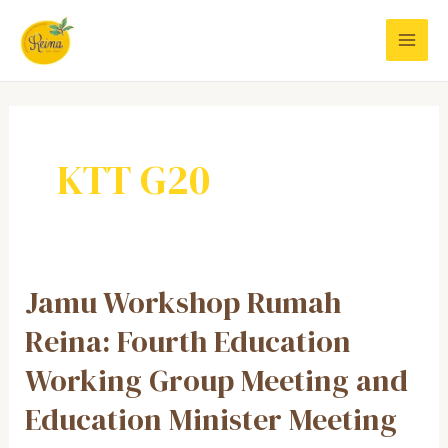
Skip
to
MAI
content
MEN
KTT G20
Jamu Workshop Rumah
Reina: Fourth Education
Working Group Meeting and
Education Minister Meeting