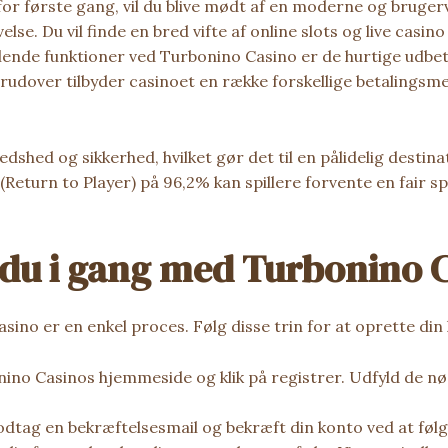
r første gang, vil du blive mødt af en moderne og brugerve
se. Du vil finde en bred vifte af online slots og live casino 
alende funktioner ved Turbonino Casino er de hurtige udbetal
Derudover tilbyder casinoet en række forskellige betalingsm
redshed og sikkerhed, hvilket gør det til en pålidelig destina
(Return to Player) på 96,2% kan spillere forvente en fair 
u i gang med Turbonino 
no er en enkel proces. Følg disse trin for at oprette din 
nino Casinos hjemmeside og klik på registrer. Udfyld de n
tag en bekræftelsesmail og bekræft din konto ved at følge