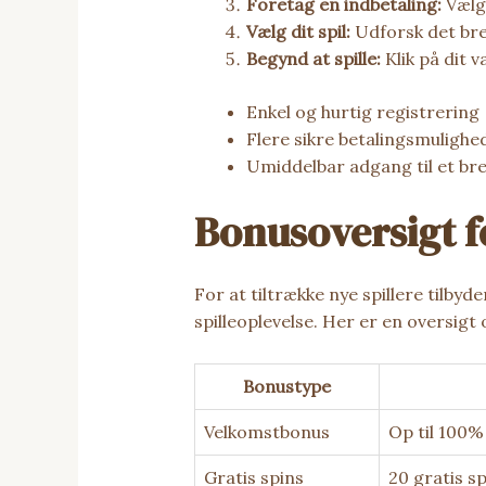
Foretag en indbetaling:
Vælg 
Vælg dit spil:
Udforsk det bred
Begynd at spille:
Klik på dit v
Enkel og hurtig registrering
Flere sikre betalingsmulighe
Umiddelbar adgang til et bred
Bonusoversigt f
For at tiltrække nye spillere tilby
spilleoplevelse. Her er en oversigt
Bonustype
Velkomstbonus
Op til 100%
Gratis spins
20 gratis s