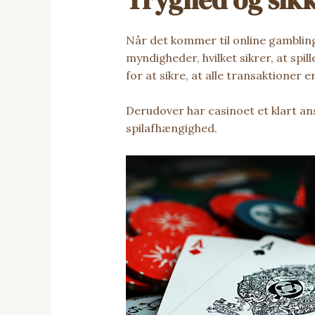
Når det kommer til online gambling
myndigheder, hvilket sikrer, at sp
for at sikre, at alle transaktioner 
Derudover har casinoet et klart ans
spilafhængighed.