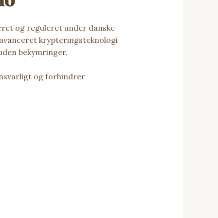
seret og reguleret under danske
r avanceret krypteringsteknologi
l uden bekymringer.
nsvarligt og forhindrer