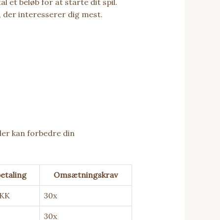
 et beløb for at starte dit spil.
, der interesserer dig mest.
der kan forbedre din
etaling
Omsætningskrav
DKK
30x
30x