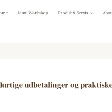
ome
Jamu Workshop
Produk & Servis
Abou
Hurtige udbetalinger og praktisk