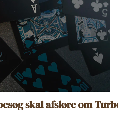
 besøg skal afsløre om Tur