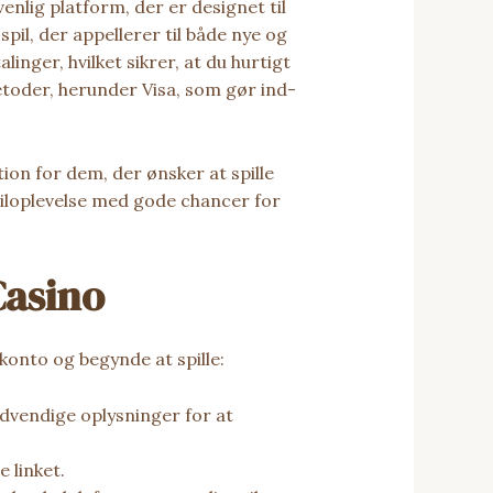
nlig platform, der er designet til
spil, der appellerer til både nye og
inger, hvilket sikrer, at du hurtigt
etoder, herunder Visa, som gør ind-
tion for dem, der ønsker at spille
spiloplevelse med gode chancer for
Casino
konto og begynde at spille:
ødvendige oplysninger for at
 linket.