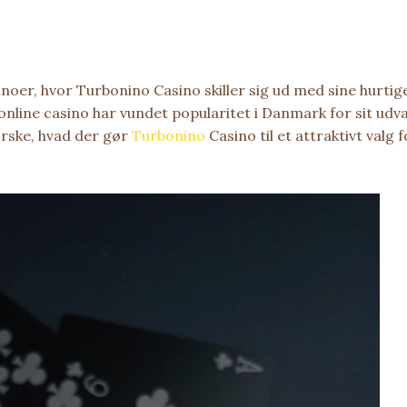
noer, hvor Turbonino Casino skiller sig ud med sine hurtig
nline casino har vundet popularitet i Danmark for sit udval
forske, hvad der gør
Turbonino
Casino til et attraktivt valg