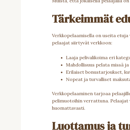
Muista, että jokaisella pelaajalla o
Tärkeimmät ed
Verkkopelaamisella on useita etuja 
pelaajat siirtyvät verkkoon:
Laaja pelivalikoima eri katego
Mahdollisuus pelata missä ja m
Erilaiset bonustarjoukset, ku
Nopeat ja turvalliset maksut
Verkkopelaaminen tarjoaa pelaajille
pelimuotoihin verrattuna. Pelaajat 
huomattavasti.
Luottamus ja tu