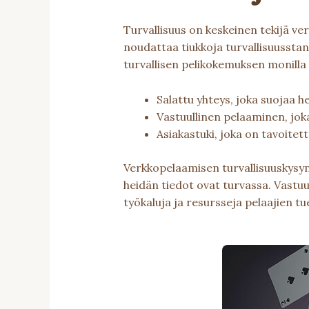
Turvallisuus on keskeinen tekijä ver
noudattaa tiukkoja turvallisuusstan
turvallisen pelikokemuksen monilla e
Salattu yhteys, joka suojaa he
Vastuullinen pelaaminen, jok
Asiakastuki, joka on tavoitet
Verkkopelaamisen turvallisuuskysymy
heidän tiedot ovat turvassa. Vastu
työkaluja ja resursseja pelaajien tue