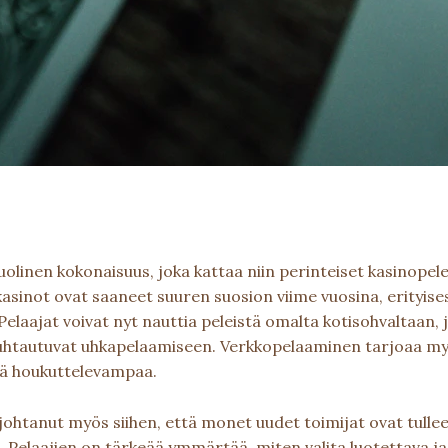
linen kokonaisuus, joka kattaa niin perinteiset kasinopele
inot ovat saaneet suuren suosion viime vuosina, erityises
elaajat voivat nyt nauttia peleistä omalta kotisohvaltaan,
 suhtautuvat uhkapelaamiseen. Verkkopelaaminen tarjoaa m
istä houkuttelevampaa.
ohtanut myös siihen, että monet uudet toimijat ovat tulle
 Pelaajien on tärkeää ymmärtää, miten valita luotettava ja t