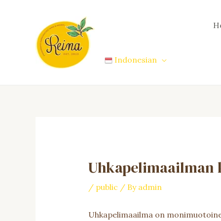
Skip
to
H
content
Indonesian
Uhkapelimaailman k
/
public
/ By
admin
Uhkapelimaailma on monimuotoinen j