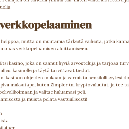
uolia.
a verkkopelaaminen
elppoa, mutta on muutamia tärkeitä vaiheita, jotka kann
nen opas verkkopelaamisen aloittamiseen:
Etsi kasino, joka on saanut hyviä arvosteluja ja tarjoaa turva
llesi kasinolle ja täytä tarvittavat tiedot.
i kasinon ohjeiden mukaan ja varmista henkilöllisyytesi do
opiva maksutapa, kuten Zimpler tai kryptovaluutat, ja tee tal
livalikoimaan ja valitse haluamasi peli.
amisesta ja muista pelata vastuullisesti!
n
ista
ijainen