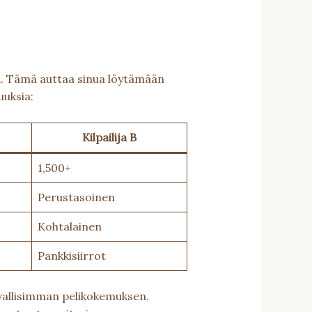
sia. Tämä auttaa sinua löytämään
uuksia:
Kilpailija B
1,500+
Perustasoinen
Kohtalainen
Pankkisiirrot
vallisimman pelikokemuksen.