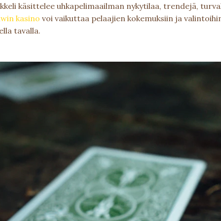
ikkeli käsittelee uhkapelimaailman nykytilaa, trendejä, turv
awin kasino
voi vaikuttaa pelaajien kokemuksiin ja valintoihin
la tavalla.