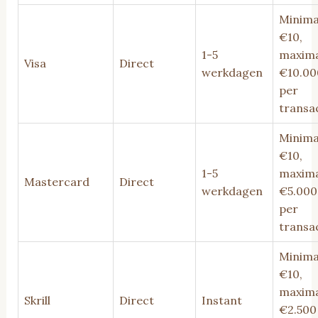
Minima
€10,
1-5
maxima
Visa
Direct
werkdagen
€10.00
per
transa
Minima
€10,
1-5
maxima
Mastercard
Direct
werkdagen
€5.000
per
transa
Minima
€10,
maxima
Skrill
Direct
Instant
€2.500