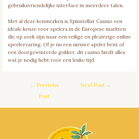
gebruiksvriendelijke interface in meerdere talen.
Met al deze kenmerken is Spinstellar Casino een
ideale keuze voor spelers in de Europese markten
die op zoek zijn naar een veilige en plezierige online
speelervaring. Of je nu een nieuwe speler bent of
een doorgewinterde gokker, dit casino biedt alles
wat je nodig hebt voor een leuke tijd.
Post
←
Previous
Next Post
→
navigation
Post