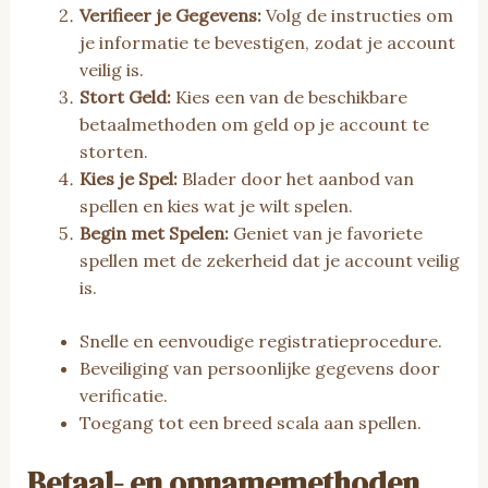
Verifieer je Gegevens:
Volg de instructies om
je informatie te bevestigen, zodat je account
veilig is.
Stort Geld:
Kies een van de beschikbare
betaalmethoden om geld op je account te
storten.
Kies je Spel:
Blader door het aanbod van
spellen en kies wat je wilt spelen.
Begin met Spelen:
Geniet van je favoriete
spellen met de zekerheid dat je account veilig
is.
Snelle en eenvoudige registratieprocedure.
Beveiliging van persoonlijke gegevens door
verificatie.
Toegang tot een breed scala aan spellen.
Betaal- en opnamemethoden