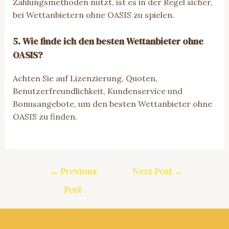
Zahlungsmethoden nutzt, ist es in der Regel sicher,
bei Wettanbietern ohne OASIS zu spielen.
5. Wie finde ich den besten Wettanbieter ohne
OASIS?
Achten Sie auf Lizenzierung, Quoten,
Benutzerfreundlichkeit, Kundenservice und
Bonusangebote, um den besten Wettanbieter ohne
OASIS zu finden.
Post
←
Previous
Next Post
→
navigation
Post