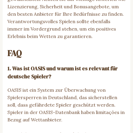
Lizenzierung, Sicherheit und Bonusangebote, um
den besten Anbieter für Ihre Bedürfnisse zu finden.
Verantwortungsvolles Spielen sollte ebenfalls
immer im Vordergrund stehen, um ein positives
Erlebnis beim Wetten zu garantieren.
FAQ
1. Was ist OASIS und warum ist es relevant für
deutsche Spieler?
OASIS ist ein System zur Überwachung von
Spielersperren in Deutschland, das sicherstellen
soll, dass gefährdete Spieler geschützt werden.
Spieler in der OASIS-Datenbank haben limitações in
Bezug auf Wettanbieter.