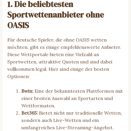
1. Die beliebtesten
Sportwettenanbieter ohne
OASIS
Für deutsche Spieler, die ohne OASIS wetten
möchten, gibt es einige empfehlenswerte Anbieter.
Diese Wettportale bieten eine Vielzahl an
Sportwetten, attraktive Quoten und sind dabei
vollkommen legal. Hier sind einige der besten
Optionen:
Bwin:
Eine der bekanntesten Plattformen mit
einer breiten Auswahl an Sportarten und
Wettformaten.
Bet365:
Bietet nicht nur traditionelle Wetten,
sondern auch Live-Wetten und ein
umfangreiches Live-Streaming-Angebot.