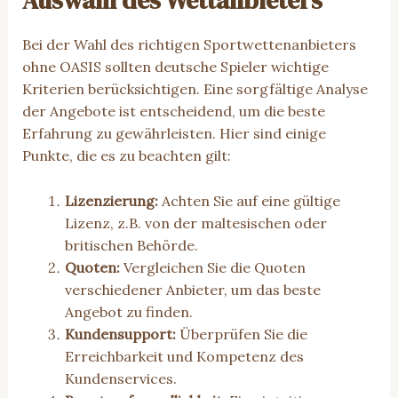
Bei der Wahl des richtigen Sportwettenanbieters
ohne OASIS sollten deutsche Spieler wichtige
Kriterien berücksichtigen. Eine sorgfältige Analyse
der Angebote ist entscheidend, um die beste
Erfahrung zu gewährleisten. Hier sind einige
Punkte, die es zu beachten gilt:
Lizenzierung:
Achten Sie auf eine gültige
Lizenz, z.B. von der maltesischen oder
britischen Behörde.
Quoten:
Vergleichen Sie die Quoten
verschiedener Anbieter, um das beste
Angebot zu finden.
Kundensupport:
Überprüfen Sie die
Erreichbarkeit und Kompetenz des
Kundenservices.