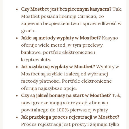
Czy Mostbet jest bezpiecznym kasynem?
Tak,
Mostbet posiada licencję Curacao, co
zapewnia bezpieczeństwo i sprawiedliwość w
grach.
Jakie są metody wypłaty w Mostbet?
Kasyno
oferuje wiele metod, w tym przelewy
bankowe, portfele elektroniczne i
kryptowaluty.
Jak szybko są wypłaty w Mostbet?
Wypłaty w
Mostbet są szybkie i zależą od wybranej
metody płatności. Portfele elektroniczne
oferują najszybsze opcje.
Czy są jakieś bonusy na start w Mostbet?
Tak,
nowi gracze mogą skorzystać z bonusu
powitalnego do 100% pierwszej wpłaty.
Jak przebiega proces rejestracji w Mostbet?
Proces rejestracji jest prosty i zajmuje tylko