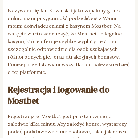
Nazywam się Jan Kowalski i jako zapalony gracz
online mam przyjemność podzielić się z Wami
moimi doświadczeniami z kasynem Mostbet. Na
wstępie warto zaznaczyć, że Mostbet to legalne
kasyno, które oferuje szybkie wypłaty. Jest ono
szczególnie odpowiednie dla osób szukających
różnorodnych gier oraz atrakcyjnych bonusów.
Poniżej przedstawiam wszystko, co należy wiedzieć
o tej platformie.
Rejestracja i logowanie do
Mostbet
Rejestracja w Mostbet jest prosta i zajmuje
zaledwie kilka minut. Aby założyć konto, wystarczy
podać podstawowe dane osobowe, takie jak adres