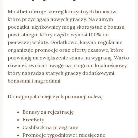
Mostbet oferuje szereg korzystnych bonusów,
które przyciągają nowych graczy. Na samym
początku, użytkownicy mogą skorzystać z bonusu
powitalnego, który często wynosi 100% do
pierwszej wpłaty. Dodatkowo, kasyno regularnie
organizuje promocje oraz oferty czasowe, które
pozwalają na zwiększenie szans na wygraną. Warto
również zwrócić uwagę na program lojalnościowy,
który nagradza starych graczy dodatkowymi
bonusami i nagrodami.
Do najpopularniejszych promocji należą:
Bonusy za rejestrację
FreeBety
Cashback na przegrane
Promocje tygodniowe i miesięczne