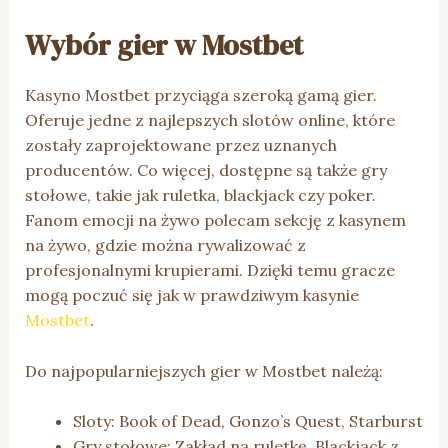
Wybór gier w Mostbet
Kasyno Mostbet przyciąga szeroką gamą gier.
Oferuje jedne z najlepszych slotów online, które
zostały zaprojektowane przez uznanych
producentów. Co więcej, dostępne są także gry
stołowe, takie jak ruletka, blackjack czy poker.
Fanom emocji na żywo polecam sekcję z kasynem
na żywo, gdzie można rywalizować z
profesjonalnymi krupierami. Dzięki temu gracze
mogą poczuć się jak w prawdziwym kasynie
Mostbet
.
Do najpopularniejszych gier w Mostbet należą:
Sloty: Book of Dead, Gonzo’s Quest, Starburst
Gry stołowe: Zakład na ruletkę, Blackjack z