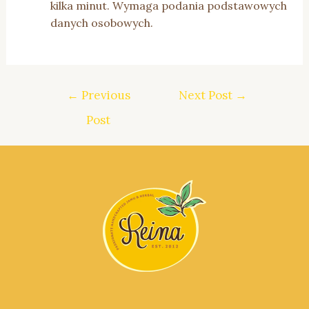
kilka minut. Wymaga podania podstawowych
danych osobowych.
Post
←
Previous
Next Post
→
navigation
Post