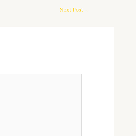
Next Post
→