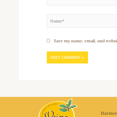
Name*
Save my name, email, and websi
Harmony