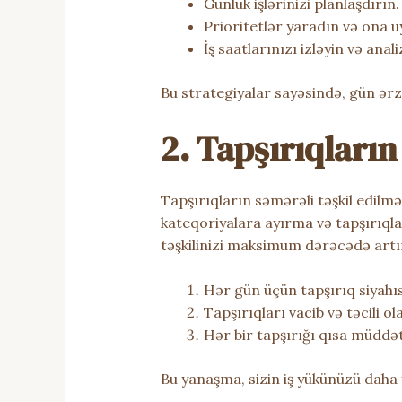
Günlük işlərinizi planlaşdırın.
Prioritetlər yaradın və ona u
İş saatlarınızı izləyin və anali
Bu strategiyalar sayəsində, gün ərz
2. Tapşırıqların
Tapşırıqların səmərəli təşkil edilmə
kateqoriyalara ayırma və tapşırıqlar
təşkilinizi maksimum dərəcədə artı
Hər gün üçün tapşırıq siyahıs
Tapşırıqları vacib və təcili ol
Hər bir tapşırığı qısa müdd
Bu yanaşma, sizin iş yükünüzü daha