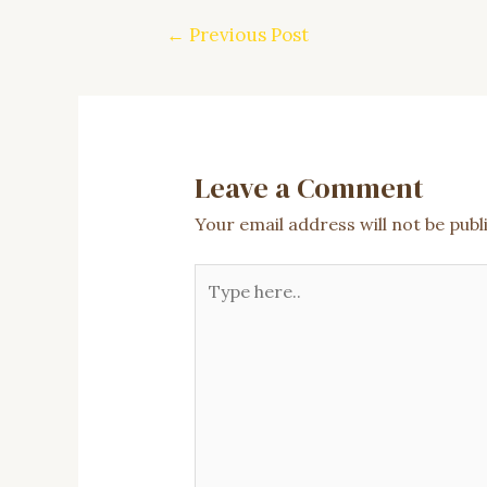
Post
←
Previous Post
navigation
Leave a Comment
Your email address will not be publ
Type
here..