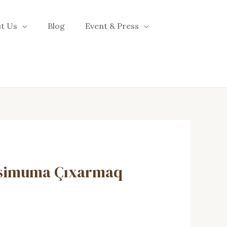
t Us
Blog
Event & Press
Maksimuma Çıxarmaq