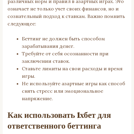
различных норм и правил в азартных играх. Это
означает не только учет своих финансов, но и
сознательный подход к ставкам. Важно помнить
следующее:
Беттинг не должен быть способом
зарабатывания денег.
Требуйте от себя осознанности при
заключении ставок.
Ставьте лимиты на свои расходы и время
игры.
Не используйте азартные игры как способ
снять стресс или эмоциональное
напряжение.
Как использовать 1хбет для
ответственного беттинга