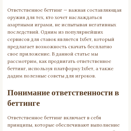
Ответственное беттинг — важная составляющая
оружия для тех, кто хочет наслаждаться
азартными играми, не испытывая негативных
последствий. Одним из популярнейших
сервисов для ставок является 1хбет, который
предлагает возможность скачать бесплатно
свое приложение. В данной статье мы
рассмотрим, как продвигать ответственное
беттинг, используя платформу 1хбет, а также
дадим полезные советы для игроков.
Понимание ответственности в
беттинге
Ответственное беттинг включает в себя
принципы, которые обеспечивают выполнение