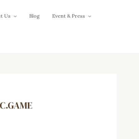
t Us
Blog
Event & Press
 BC.GAME