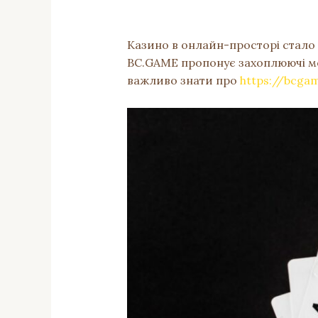
Казино в онлайн-просторі стало
BC.GAME пропонує захоплюючі мож
важливо знати про
https://bcgam