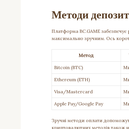
Методи депозит
Платформа BC.GAME забезпечує р
максимально зручним. Ось корот
Метод
Bitcoin (BTC)
Ми
Ethereum (ETH)
Ми
Visa/Mastercard
Ми
Apple Pay/Google Pay
Ми
Зручні методи оплати допоможуть
криптовалютних методів також н