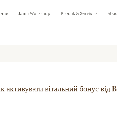
ome
Jamu Workshop
Produk & Servis
Abou
як активувати вітальний бонус від