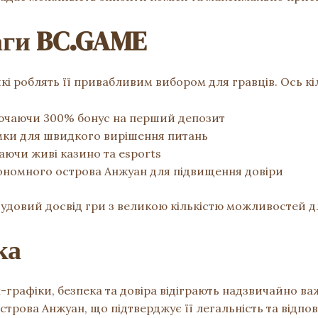
аги BC.GAME
і роблять її привабливим вибором для гравців. Ось кіл
лючаючи 300% бонус на перший депозит
мки для швидкого вирішення питань
аючи живі казино та esports
тономного острова Анжуан для підвищення довіри
удовий досвід гри з великою кількістю можливостей дл
ка
графіки, безпека та довіра відіграють надзвичайно в
острова Анжуан, що підтверджує її легальність та відпо