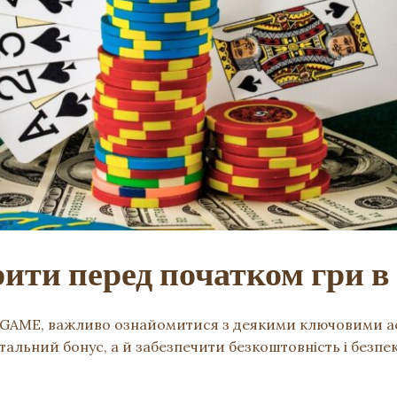
рити перед початком гри 
BC.GAME, важливо ознайомитися з деякими ключовими 
альний бонус, а й забезпечити безкоштовність і безпеку