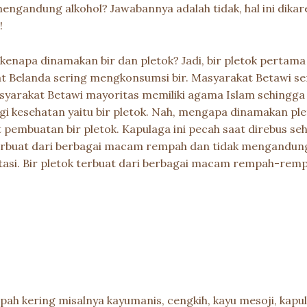
engandung alkohol? Jawabannya adalah tidak, hal ini dikare
!
kenapa dinamakan bir dan pletok? Jadi, bir pletok pertama
t Belanda sering mengkonsumsi bir. Masyarakat Betawi ser
syarakat Betawi mayoritas memiliki agama Islam sehingga
 kesehatan yaitu bir pletok. Nah, mengapa dinamakan pleto
 pembuatan bir pletok. Kapulaga ini pecah saat direbus s
ena terbuat dari berbagai macam rempah dan tidak mengandu
tasi. Bir pletok terbuat dari berbagai macam rempah-remp
h kering misalnya kayumanis, cengkih, kayu mesoji, kapulag