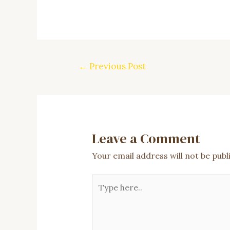
Post
←
Previous Post
navigation
Leave a Comment
Your email address will not be publ
Type
here..