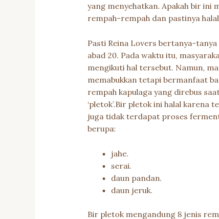
yang menyehatkan. Apakah bir ini m
rempah-rempah dan pastinya halal
Pasti Reina Lovers bertanya-tanya 
abad 20. Pada waktu itu, masyaraka
mengikuti hal tersebut. Namun, ma
memabukkan tetapi bermanfaat bagi
rempah kapulaga yang direbus saat
‘pletok’.Bir pletok ini halal kar
juga tidak terdapat proses fermen
berupa:
jahe.
serai.
daun pandan.
daun jeruk.
Bir pletok mengandung 8 jenis rempa