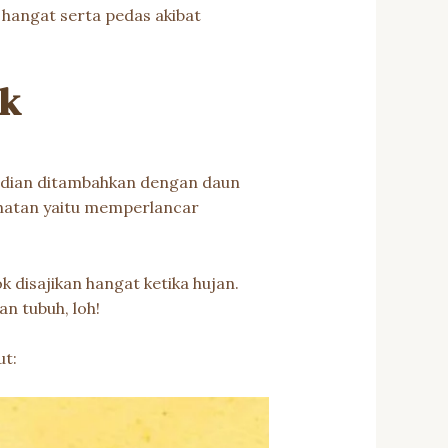
 hangat serta pedas akibat
ok
mudian ditambahkan dengan daun
sehatan yaitu memperlancar
 disajikan hangat ketika hujan.
n tubuh, loh!
ut: