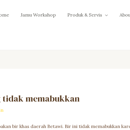
ome
Jamu Workshop
Produk & Servis
Abou
ang tidak memabukkan
in
upakan bir khas daerah Betawi. Bir ini tidak memabukkan ka