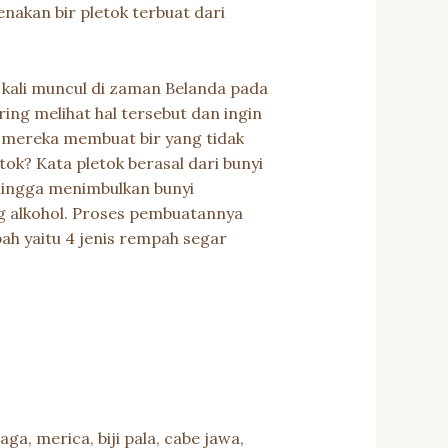
nakan bir pletok terbuat dari
 kali muncul di zaman Belanda pada
ing melihat hal tersebut dan ingin
 mereka membuat bir yang tidak
k? Kata pletok berasal dari bunyi
ehingga menimbulkan bunyi
ng alkohol. Proses pembuatannya
ah yaitu 4 jenis rempah segar
a, merica, biji pala, cabe jawa,