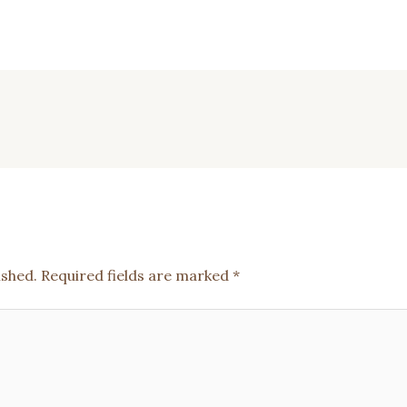
ished.
Required fields are marked
*