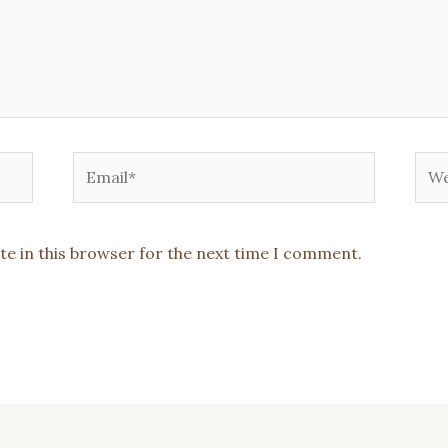
Email*
Web
te in this browser for the next time I comment.