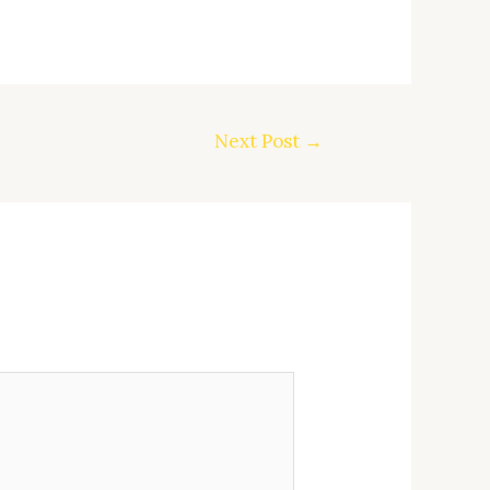
Next Post
→