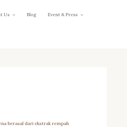
t Us
Blog
Event & Press
rena berasal dari ekstrak rempah