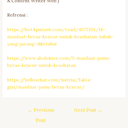
& Content Writer Web )
Refrensi :
https://hot.liputan6.com/read/4575301/18-
manfaat-beras-kencur-untuk-kesehatan-tubuh-
yang-jarang-diketahui
https://www.alodokter.com/5-manfaat-jamu-
beras-kencur-untuk-kesehatan
https://hellosehat.com/nutrisi/fakta-
gizi/manfaat-jamu-beras-kencur/
Post
←
Previous
Next Post
→
navigation
Post