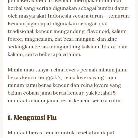
jamu Beras Kencur. Kencur merupakan tanaman
herbal yang sering digunakan sebagai bumbu dapur
oleh masyarakat Indonesia secara turun – temurun.
Kencur juga dapat digunakan sebagai obat
tradisional, kencur mengandung flavonoid, kalium,
fosfor, magnesium, zat besi, mangan, dan zinc
sedangkan beras mengandung kalsium, fosfor, dan
kalium, serta beberapa vitamin.
Mimin mau tanya, reina lovers pernah minum jamu
beras kencur enggak ?, reina lovers yang rajin
minum jamu beras kencur dan reina lovers yang
belum cobain jamu beras kencur, yuk ketahui 5
manfaat minum jamu beras kencur secara rutin :
1. Mengatasi Flu
Manfaat beras kencur untuk kesehatan dapat