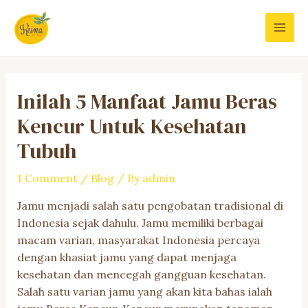
Skip
to
MAI
content
MEN
Inilah 5 Manfaat Jamu Beras
Kencur Untuk Kesehatan
Tubuh
1 Comment
/
Blog
/ By
admin
Jamu menjadi salah satu pengobatan tradisional di
Indonesia sejak dahulu. Jamu memiliki berbagai
macam varian, masyarakat Indonesia percaya
dengan khasiat jamu yang dapat menjaga
kesehatan dan mencegah gangguan kesehatan.
Salah satu varian jamu yang akan kita bahas ialah