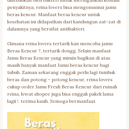
disebabkan oleh bakteri untuk meringankan kondisi
penyakitnya, reina lovers bisa mengonsumsi jamu
beras kencur. Manfaat beras kencur untuk
kesehatan ini didapatkan dari kandungan zat-zat di
dalamnya yang bersifat antibakteri.
Gimana reina lovers tertarik kan mencoba jamu
Beras Kencur ?, tertarik dongg. Selain manfaat
Jamu Beras Kencur yang mimin bagikan di atas
masih banyak manfaat Jamu beras kencur bagi
tubuh. Zaman sekarang enggak perlu lagi tumbuk
beras dan potong – potong kencur, reina lovers
cukup order Jamu Fresh Beras Kencur dari rumah
reina, lewat shopee juga bisa enggak pakek lama
lagii !. terima kasih. Semoga bermanfaat.