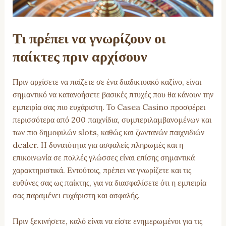
Τι πρέπει να γνωρίζουν οι
παίκτες πριν αρχίσουν
Πριν αρχίσετε να παίζετε σε ένα διαδικτυακό καζίνο, είναι
σημαντικό να κατανοήσετε βασικές πτυχές που θα κάνουν την
εμπειρία σας πιο ευχάριστη. Το Casea Casino προσφέρει
περισσότερα από 200 παιχνίδια, συμπεριλαμβανομένων και
των πιο δημοφιλών slots, καθώς και ζωντανών παιχνιδιών
dealer. Η δυνατότητα για ασφαλείς πληρωμές και η
επικοινωνία σε πολλές γλώσσες είναι επίσης σημαντικά
χαρακτηριστικά. Εντούτοις, πρέπει να γνωρίζετε και τις
ευθύνες σας ως παίκτης, για να διασφαλίσετε ότι η εμπειρία
σας παραμένει ευχάριστη και ασφαλής.
Πριν ξεκινήσετε, καλό είναι να είστε ενημερωμένοι για τις