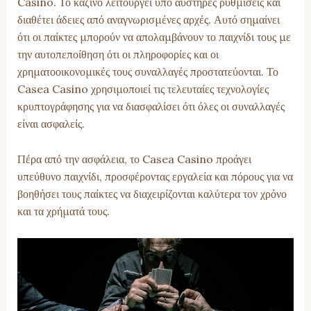
Casino. Το καζίνο λειτουργεί υπό αυστηρές ρυθμίσεις και
διαθέτει άδειες από αναγνωρισμένες αρχές. Αυτό σημαίνει
ότι οι παίκτες μπορούν να απολαμβάνουν το παιχνίδι τους με
την αυτοπεποίθηση ότι οι πληροφορίες και οι
χρηματοοικονομικές τους συναλλαγές προστατεύονται. Το
Casea Casino χρησιμοποιεί τις τελευταίες τεχνολογίες
κρυπτογράφησης για να διασφαλίσει ότι όλες οι συναλλαγές
είναι ασφαλείς.
Πέρα από την ασφάλεια, το Casea Casino προάγει
υπεύθυνο παιχνίδι, προσφέροντας εργαλεία και πόρους για να
βοηθήσει τους παίκτες να διαχειρίζονται καλύτερα τον χρόνο
και τα χρήματά τους.