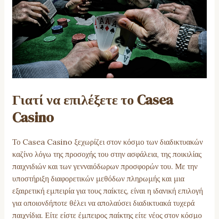
Γιατί να επιλέξετε το Casea
Casino
Το Casea Casino ξεχωρίζει στον κόσμο των διαδικτυακών
καζίνο λόγω της προσοχής του στην ασφάλεια, της ποικιλίας
παιχνιδιών και των γενναιόδωρων προσφορών του. Με την
υποστήριξη διαφορετικών μεθόδων πληρωμής και μια
εξαιρετική εμπειρία για τους παίκτες, είναι η ιδανική επιλογή
για οποιονδήποτε θέλει να απολαύσει διαδικτυακά τυχερά
παιχνίδια. Είτε είστε έμπειρος παίκτης είτε νέος στον κόσμο