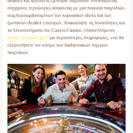
ασφαλή και αξιόπιστη εμπειρία παιχνιδιού, συνδυάζοντας
σύγχρονες τεχνολογίες ασφαλείας με μια ποικιλία παιχνιδιών,
συμπεριλαμβανομένων των κορυφαίων slots και των
ζωντανών dealer επιλογών. Ανακαλύψτε τις δυνατότητες και
τα πλεονεκτήματα του Casea Casino, επισκεπτόμενοι
https://casea.gr/
για περισσότερες πληροφορίες, ενώ θα
εξερευνήσετε τον κόσμο των διαδικτυακών τυχερών
παιχνιδιών.