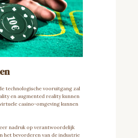
ken
nde technologische vooruitgang zal
lity en augmented reality kunnen
 virtuele casino-omgeving kunnen
eer nadruk op verantwoordelijk
n het bevorderen van de industrie