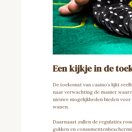
Een kijkje in de to
De toekomst van casino’s lijkt veel
naar verwachting de manier waarop
nieuwe mogelijkheden bieden voor 
wanen.
Daarnaast zullen de regulaties ro
gokken en consumentenbescherming.