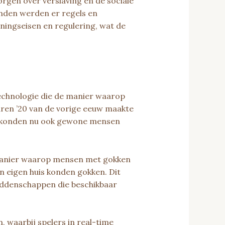
rgen over verslaving en de sociale
anden werden er regels en
nningseisen en regulering, wat de
echnologie die de manier waarop
ren ’20 van de vorige eeuw maakte
o’s, konden nu ook gewone mensen
 manier waarop mensen met gokken
 eigen huis konden gokken. Dit
 weddenschappen die beschikbaar
, waarbij spelers in real-time