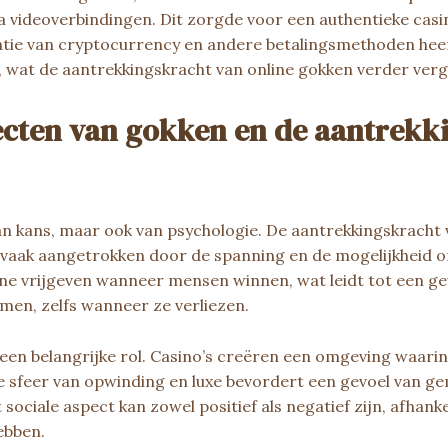
a videoverbindingen. Dit zorgde voor een authentieke cas
ratie van cryptocurrency en andere betalingsmethoden heef
, wat de aantrekkingskracht van online gokken verder verg
ecten van gokken en de aantrekk
an kans, maar ook van psychologie. De aantrekkingskracht v
 vaak aangetrokken door de spanning en de mogelijkheid o
e vrijgeven wanneer mensen winnen, wat leidt tot een gevo
omen, zelfs wanneer ze verliezen.
 een belangrijke rol. Casino’s creëren een omgeving waar
e sfeer van opwinding en luxe bevordert een gevoel van g
sociale aspect kan zowel positief als negatief zijn, afhank
ebben.