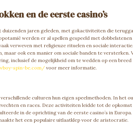
kken en de eerste casino’s
t duizenden jaren geleden, met gokactiviteiten die terugga
opotamië werden er al spellen gespeeld met dobbelstenen
k verweven met religieuze rituelen en sociale interactie.
n, maar ook een manier om sociale banden te versterken.
ring, inclusief de mogelijkheid om te wedden op een breed
owboy-spin-be.com/
voor meer informatie.
n verschillende culturen hun eigen speelmethoden. In het o
echten en races. Deze activiteiten leidde tot de opkoms
sulteerde in de oprichting van de eerste casino’s in Europa
aakte het een populaire uitlaatklep voor de aristocratie.