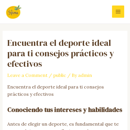
Skip
to
MAI
content
MEN
Encuentra el deporte ideal
para ti consejos prácticos y
efectivos
Leave a Comment
/
public
/ By
admin
Encuentra el deporte ideal para ti consejos
prácticos y efectivos
Conociendo tus intereses y habilidades
Antes de elegir un deporte, es fundamental que te