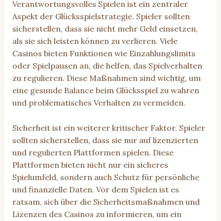
Verantwortungsvolles Spielen ist ein zentraler
Aspekt der Glücksspielstrategie. Spieler sollten
sicherstellen, dass sie nicht mehr Geld einsetzen,
als sie sich leisten können zu verlieren. Viele
Casinos bieten Funktionen wie Einzahlungslimits
oder Spielpausen an, die helfen, das Spielverhalten
zu regulieren. Diese Maßnahmen sind wichtig, um
eine gesunde Balance beim Glücksspiel zu wahren
und problematisches Verhalten zu vermeiden.
Sicherheit ist ein weiterer kritischer Faktor. Spieler
sollten sicherstellen, dass sie nur auf lizenzierten
und regulierten Plattformen spielen. Diese
Plattformen bieten nicht nur ein sicheres
Spielumfeld, sondern auch Schutz für persönliche
und finanzielle Daten. Vor dem Spielen ist es
ratsam, sich über die Sicherheitsmaßnahmen und
Lizenzen des Casinos zu informieren, um ein