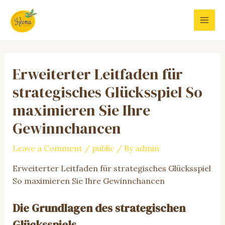
Skip
to
MAI
content
MEN
Erweiterter Leitfaden für
strategisches Glücksspiel So
maximieren Sie Ihre
Gewinnchancen
Leave a Comment
/
public
/ By
admin
Erweiterter Leitfaden für strategisches Glücksspiel
So maximieren Sie Ihre Gewinnchancen
Die Grundlagen des strategischen
Glücksspiels