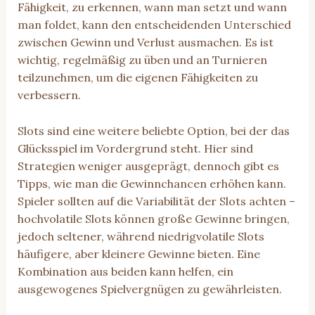
Fähigkeit, zu erkennen, wann man setzt und wann
man foldet, kann den entscheidenden Unterschied
zwischen Gewinn und Verlust ausmachen. Es ist
wichtig, regelmäßig zu üben und an Turnieren
teilzunehmen, um die eigenen Fähigkeiten zu
verbessern.
Slots sind eine weitere beliebte Option, bei der das
Glücksspiel im Vordergrund steht. Hier sind
Strategien weniger ausgeprägt, dennoch gibt es
Tipps, wie man die Gewinnchancen erhöhen kann.
Spieler sollten auf die Variabilität der Slots achten –
hochvolatile Slots können große Gewinne bringen,
jedoch seltener, während niedrigvolatile Slots
häufigere, aber kleinere Gewinne bieten. Eine
Kombination aus beiden kann helfen, ein
ausgewogenes Spielvergnügen zu gewährleisten.