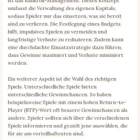
ist das Bankroll-Management. Dieses Konzept
umfasst die Verwaltung des eigenen Kapitals,
sodass Spieler nur das einsetzen, was sie bereit
sind zu verlieren. Die Festlegung eines Budgets
hilft, impulsives Spielen zu vermeiden und
langfristige Verluste zu reduzieren. Zudem kann
eine durchdachte Einsatzstrategie dazu führen,
dass Gewinne maximiert und Verluste minimiert
werden.
Ein weiterer Aspekt ist die Wahl des richtigen
Spiels. Unterschiedliche Spiele bieten
unterschiedliche Gewinnchancen. So haben
beispielsweise Spiele mit einem hohen Return-to-
Player (RTP)-Wert oft bessere Gewinnchancen als
andere. Spieler sollten sich über die verschiedenen
Spiele informieren und gezielt jene auswählen, die
für sie am vorteilhaftesten sind.