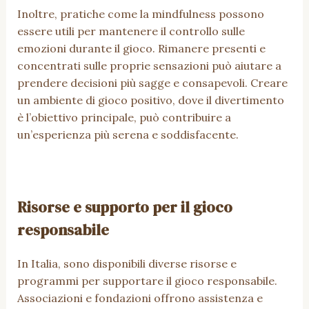
Inoltre, pratiche come la mindfulness possono
essere utili per mantenere il controllo sulle
emozioni durante il gioco. Rimanere presenti e
concentrati sulle proprie sensazioni può aiutare a
prendere decisioni più sagge e consapevoli. Creare
un ambiente di gioco positivo, dove il divertimento
è l’obiettivo principale, può contribuire a
un’esperienza più serena e soddisfacente.
Risorse e supporto per il gioco
responsabile
In Italia, sono disponibili diverse risorse e
programmi per supportare il gioco responsabile.
Associazioni e fondazioni offrono assistenza e