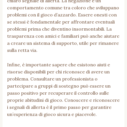
chiaro segnale di allerta. La negazione è un
comportamento comune tra coloro che sviluppano
problemi con il gioco d’azzardo. Essere onesti con
se stessi è fondamentale per affrontare eventuali
problemi prima che diventino insormontabili. La
trasparenza con amici e familiari può anche aiutare
a creare un sistema di supporto, utile per rimanere
sulla retta via.
Infine, è importante sapere che esistono aiuti e
risorse disponibili per chi riconosce di avere un
problema. Consultare un professionista o
partecipare a gruppi di sostegno può essere un
passo positivo per recuperare il controllo sulle
proprie abitudini di gioco. Conoscere e riconoscere
i segnali di allerta è il primo passo per garantire
un’esperienza di gioco sicura e piacevole.