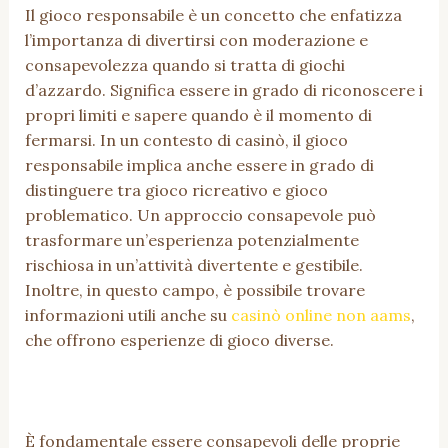
Il gioco responsabile è un concetto che enfatizza
l’importanza di divertirsi con moderazione e
consapevolezza quando si tratta di giochi
d’azzardo. Significa essere in grado di riconoscere i
propri limiti e sapere quando è il momento di
fermarsi. In un contesto di casinò, il gioco
responsabile implica anche essere in grado di
distinguere tra gioco ricreativo e gioco
problematico. Un approccio consapevole può
trasformare un’esperienza potenzialmente
rischiosa in un’attività divertente e gestibile.
Inoltre, in questo campo, è possibile trovare
informazioni utili anche su
casinò online non aams
,
che offrono esperienze di gioco diverse.
È fondamentale essere consapevoli delle proprie