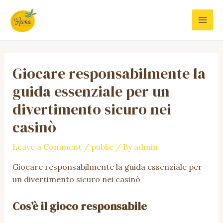
Skip
to
MAI
content
MEN
Giocare responsabilmente la
guida essenziale per un
divertimento sicuro nei
casinò
Leave a Comment
/
public
/ By
admin
Giocare responsabilmente la guida essenziale per
un divertimento sicuro nei casinò
Cos’è il gioco responsabile