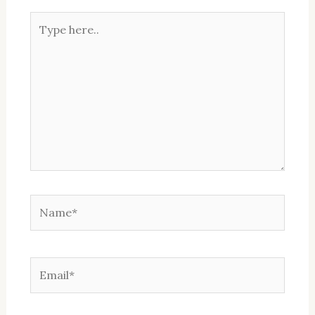
Type
here..
Name*
Email*