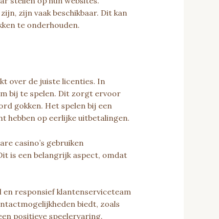
ar stellen op hun websites.
jn, zijn vaak beschikbaar. Dit kan
kken te onderhouden.
t over de juiste licenties. In
m bij te spelen. Dit zorgt ervoor
ord gokken. Het spelen bij een
ht hebben op eerlijke uitbetalingen.
bare casino’s gebruiken
t is een belangrijk aspect, omdat
l en responsief klantenserviceteam
ntactmogelijkheden biedt, zoals
 een positieve speelervaring.