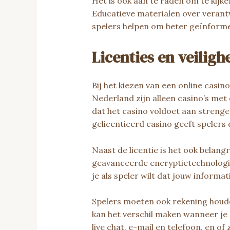
Het is ook aan te raden om te kijk
Educatieve materialen over verantw
spelers helpen om beter geïnforme
Licenties en veiligh
Bij het kiezen van een online casino
Nederland zijn alleen casino’s met 
dat het casino voldoet aan strenge 
gelicentieerd casino geeft spelers 
Naast de licentie is het ook belang
geavanceerde encryptietechnologie
je als speler wilt dat jouw informati
Spelers moeten ook rekening houde
kan het verschil maken wanneer je
live chat, e-mail en telefoon, en of