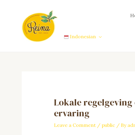
Skip
to
H
content
Indonesian
Lokale regelgeving 
ervaring
Leave a Comment
/
public
/ By
ad