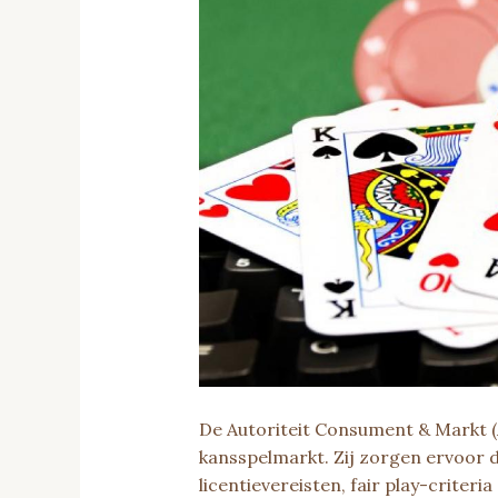
De Autoriteit Consument & Markt (
kansspelmarkt. Zij zorgen ervoor d
licentievereisten, fair play-criter