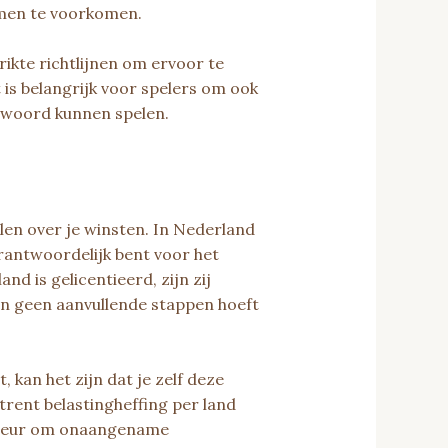
lemen te voorkomen.
ikte richtlijnen om ervoor te
s belangrijk voor spelers om ook
ntwoord kunnen spelen.
alen over je winsten. In Nederland
erantwoordelijk bent voor het
nd is gelicentieerd, zijn zij
len geen aanvullende stappen hoeft
 kan het zijn dat je zelf deze
rent belastingheffing per land
dviseur om onaangename