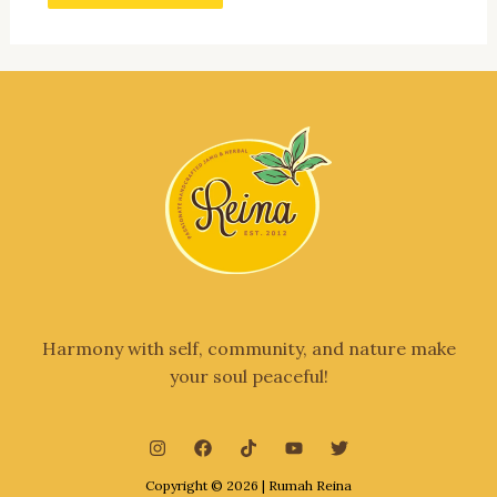
Harmony with self, community, and nature make
your soul peaceful!
Copyright © 2026 | Rumah Reina