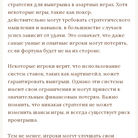
стратегия для выигрыша в азартных играх. Хотя
некоторые игры, такие как покер,
действительно могут требовать стратегического
мышления и навыков, в большинстве случаев
успех зависит от удачи. Это означает, что даже
самые умные и опытные игроки могут потерять,
если фортуна будет не на их стороне.
Некоторые игроки верят, что использование
систем ставок, таких как мартингейл, может
гарантировать выигрыш. Однако эти системы
имеют свои ограничения и могут привести к
значительным финансовым потерям. Важно
помнить, что никакая стратегия не может
изменить шансы игры, и всегда существует риск
проигрыша.
Тем не менее, игроки могут улучшать свои