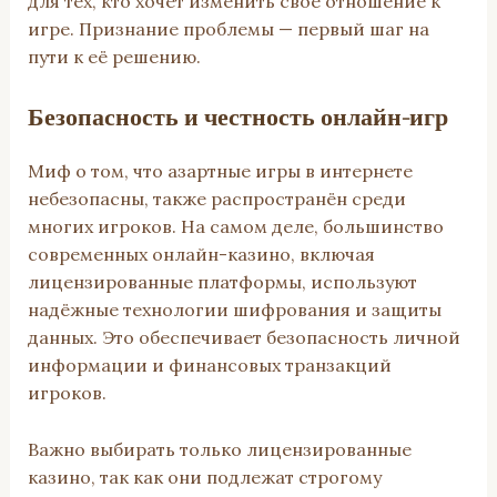
для тех, кто хочет изменить своё отношение к
игре. Признание проблемы — первый шаг на
пути к её решению.
Безопасность и честность онлайн-игр
Миф о том, что азартные игры в интернете
небезопасны, также распространён среди
многих игроков. На самом деле, большинство
современных онлайн-казино, включая
лицензированные платформы, используют
надёжные технологии шифрования и защиты
данных. Это обеспечивает безопасность личной
информации и финансовых транзакций
игроков.
Важно выбирать только лицензированные
казино, так как они подлежат строгому