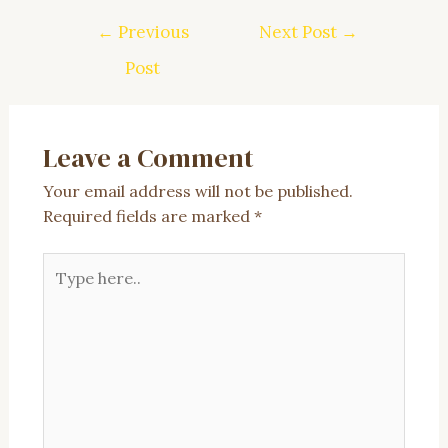
Post
←
Previous
Next Post
→
navigation
Post
Leave a Comment
Your email address will not be published.
Required fields are marked
*
Type
here..