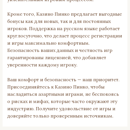
Кроме того, Казино Пинко предлагает выгодные
бонусы как для новых, так и для постоянных
игроков. Поддержка на русском языке работает
круглосуточно, что делает процесс регистрации
и игры максимально комфортным.
Безопасность ваших данных и честность игр
гарантированы лицензией, что добавляет
уверенности каждому игроку.
Ваш комфорт и безопасность — наш приоритет.
Присоединяйтесь к Казино Пинко, чтобы
насладиться азартными играми, не беспокоясь
о рисках и мифах, которые часто окружают эту
индустрию. Получите удовольствие от игры и
доверяйте только проверенным источникам.