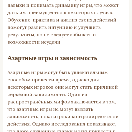
навыки и понимать динамику игры, что может
дать им преимущество в некоторых случаях.
Обучение, практика и анализ своих действий
помогут развить интуицию и улучшить
результаты, но не следует забывать о
возможности неудачи.
Азартные игры и зависимость
Азартные игры могут быть увлекательным
способом провести время, однако для
некоторых игроков они могут стать причиной
серьёзной зависимости. Один из
распространённых мифов заключается в том,
что азартные игры не могут вызвать
зависимость, пока игроки контролируют свои
действия. Однако исследования показывают,
что даже случайные ставки могут привести к