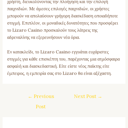
χρήστη, διευκολύνοντας την πλοήγηση και την επιλογή
παιχνιδιών. Με άμεσες επιλογές παιχνιδιών, οι χρήστες
μπορούν να απολαύσουν γρήγορη διασκέδαση οποιαδήποτε
στιγμή. Επιπλέον, οι μοναδικές δυνατότητες που προσφέρει
το Lizaro Casino προσκαλούν τους λάτρεις της
αδρεναλίνης να εξερευνήσουν νέα όρια.
Εν κατακλείδι, το Lizaro Casino εγγυάται ευχάριστες
στιγμές για κάθε επισκέπτη του, παρέχοντας μια ατμόσφαιρα
ασφαλή και διασκεδαστική. Είτε είστε νέος παίκτης είτε
έμπειρος, η εμπειρία σας στο Lizaro θα είναι αξέχαστη.
Post
←
Previous
Next Post
→
navigation
Post