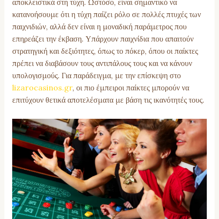
αποκλειστικά στη τύχη. Ωστόσο, είναι σημαντικό να
κατανοήσουμε ότι η τύχη παίζει ρόλο σε πολλές πτυχές των
παιχνιδιών, αλλά δεν είναι η μοναδική παράμετρος που
επηρεάζει την έκβαση. Υπάρχουν παιχνίδια που απαιτούν
στρατηγική και δεξιότητες, όπως το πόκερ, όπου οι παίκτες
πρέπει να διαβάσουν τους αντιπάλους τους και να κάνουν
υπολογισμούς. Για παράδειγμα, με την επίσκεψη στο
lizarocasinos.gr
, οι πιο έμπειροι παίκτες μπορούν να
επιτύχουν θετικά αποτελέσματα με βάση τις ικανότητές τους.