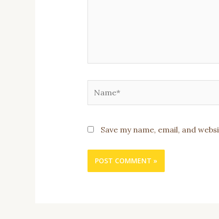
Name*
Save my name, email, and websi