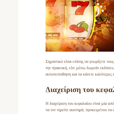
Σημαντικό είναι επίσης να γνωρίζετε τους
την πρακτική, είτε μέσω δωρεάν εκδόσεω
αυτοπεποίθηση και να κάνετε καλύτερες ε
Διαχείριση του κεφα
Η διαχείριση του κεφαλαίου είναι μία από
να τον τηρείτε αυστηρά, προκειμένου να 