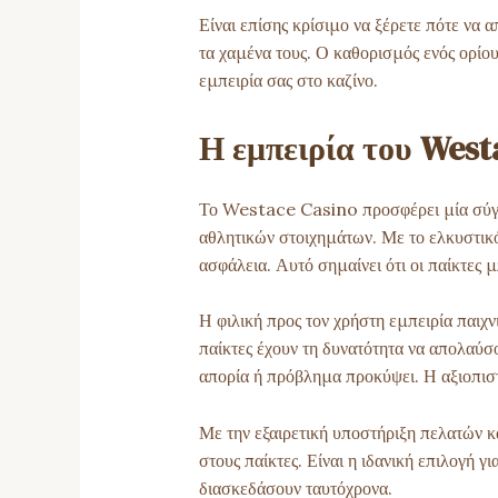
Είναι επίσης κρίσιμο να ξέρετε πότε να 
τα χαμένα τους. Ο καθορισμός ενός ορίου 
εμπειρία σας στο καζίνο.
Η εμπειρία του West
Το Westace Casino προσφέρει μία σύγχρ
αθλητικών στοιχημάτων. Με το ελκυστικό
ασφάλεια. Αυτό σημαίνει ότι οι παίκτες
Η φιλική προς τον χρήστη εμπειρία παιχ
παίκτες έχουν τη δυνατότητα να απολαύσ
απορία ή πρόβλημα προκύψει. Η αξιοπιστ
Με την εξαιρετική υποστήριξη πελατών κα
στους παίκτες. Είναι η ιδανική επιλογή γ
διασκεδάσουν ταυτόχρονα.