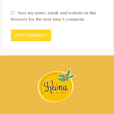
Save my name, email, and website in this
browser for the next time I comment.