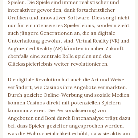
Spielen. Die Spiele sind immer realistischer und
interaktiver geworden, dank fortschrittlicher
Grafiken und innovativer Software. Dies sorgt nicht
nur für ein intensiveres Spielerlebnis, sondern zieht
auch jüngere Generationen an, die an digitale
Unterhaltung gewöhnt sind. Virtual Reality (VR) und
Augmented Reality (AR) könnten in naher Zukunft
ebenfalls eine zentrale Rolle spielen und das
Glücksspielerlebnis weiter revolutionieren.
Die digitale Revolution hat auch die Art und Weise
verändert, wie Casinos ihre Angebote vermarkten.
Durch gezielte Online-Werbung und soziale Medien
können Casinos direkt mit potenziellen Spielern
kommunizieren. Die Personalisierung von
Angeboten und Boni durch Datenanalyse trägt dazu
bei, dass Spieler gezielter angesprochen werden,
was die Wahrscheinlichkeit erhöht, dass sie aktiv am