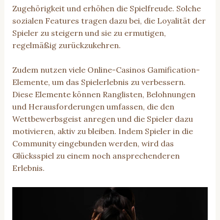
Zugehörigkeit und erhöhen die Spielfreude. Solche
sozialen Features tragen dazu bei, die Loyalität der
Spieler zu steigern und sie zu ermutigen,
regelmäßig zurückzukehren.
Zudem nutzen viele Online-Casinos Gamification-
Elemente, um das Spielerlebnis zu verbessern.
Diese Elemente können Ranglisten, Belohnungen
und Herausforderungen umfassen, die den
Wettbewerbsgeist anregen und die Spieler dazu
motivieren, aktiv zu bleiben. Indem Spieler in die
Community eingebunden werden, wird das
Glücksspiel zu einem noch ansprechenderen
Erlebnis.