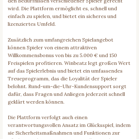
den Bedürfnissen verschiedener Spieler gerecht
wird. Die Plattform ermöglicht es, schnell und
einfach zu spielen, und bietet ein sicheres und
lizenziertes Umfeld.
Zusätzlich zum umfangreichen Spielangebot
können Spieler von einem attraktiven
Willkommensbonus von bis zu 5.000 € und 150
Freispielen profitieren. Winbeatz legt großen Wert
auf das Spielerlebnis und bietet ein umfassendes
Treueprogramm, das die Loyalität der Spieler
belohnt. Rund-um-die-Uhr-Kundensupport sorgt
dafür, dass Fragen und Anliegen jederzeit schnell
geklärt werden können.
Die Plattform verfolgt auch einen
verantwortungsvollen Ansatz im Glücksspiel, indem
sie Sicherheitsmaßnahmen und Funktionen zur