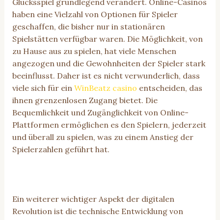
Glücksspiel grundlegend verändert. Online-Casinos
haben eine Vielzahl von Optionen für Spieler
geschaffen, die bisher nur in stationären
Spielstätten verfügbar waren. Die Möglichkeit, von
zu Hause aus zu spielen, hat viele Menschen
angezogen und die Gewohnheiten der Spieler stark
beeinflusst. Daher ist es nicht verwunderlich, dass
viele sich für ein
WinBeatz casino
entscheiden, das
ihnen grenzenlosen Zugang bietet. Die
Bequemlichkeit und Zugänglichkeit von Online-
Plattformen ermöglichen es den Spielern, jederzeit
und überall zu spielen, was zu einem Anstieg der
Spielerzahlen geführt hat.
Ein weiterer wichtiger Aspekt der digitalen
Revolution ist die technische Entwicklung von