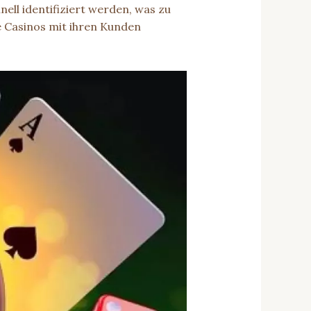
ell identifiziert werden, was zu
ie Casinos mit ihren Kunden