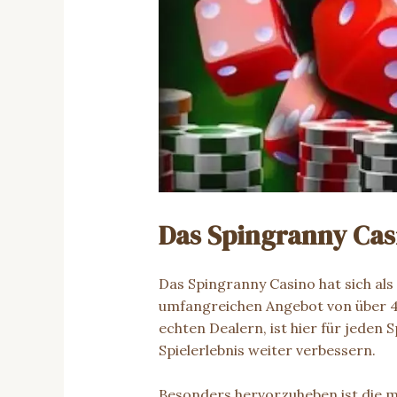
Das Spingranny Casi
Das Spingranny Casino hat sich als
umfangreichen Angebot von über 4.
echten Dealern, ist hier für jeden
Spielerlebnis weiter verbessern.
Besonders hervorzuheben ist die mo