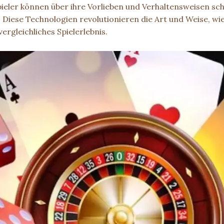
ieler können über ihre Vorlieben und Verhaltensweisen schn
t. Diese Technologien revolutionieren die Art und Weise, w
ergleichliches Spielerlebnis.