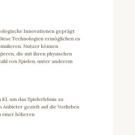
hnologische Innovationen geprägt
. Diese Technologien ermöglichen es
simulieren. Nutzer können
gieren, die mit ihren physischen
zahl von Spielen, unter anderem
 KI, um das Spielerlebnis zu
Anbieter gezielt auf die Vorlieben
u einer höheren