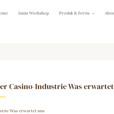
ome
Jamu Workshop
Produk & Servis
Abou
er Casino-Industrie Was erwartet
min
strie Was erwartet uns