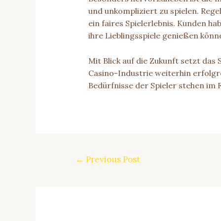
und unkompliziert zu spielen. Reg
ein faires Spielerlebnis. Kunden ha
ihre Lieblingsspiele genießen könn
Mit Blick auf die Zukunft setzt d
Casino-Industrie weiterhin erfolgr
Bedürfnisse der Spieler stehen im F
Post
←
Previous Post
navigation