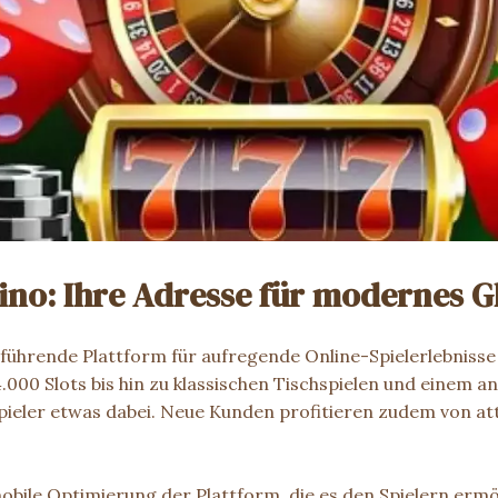
no: Ihre Adresse für modernes G
 führende Plattform für aufregende Online-Spielerlebnisse 
000 Slots bis hin zu klassischen Tischspielen und einem 
 Spieler etwas dabei. Neue Kunden profitieren zudem von a
bile Optimierung der Plattform, die es den Spielern ermögl